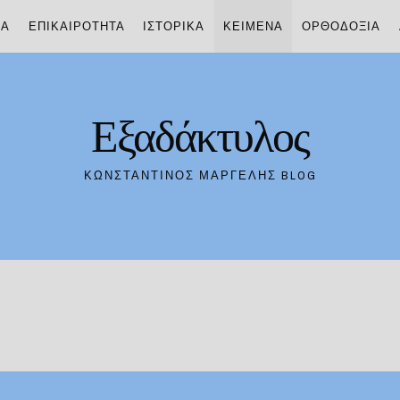
ΊΑ
ΕΠΙΚΑΙΡΌΤΗΤΑ
ΙΣΤΟΡΙΚΆ
ΚΕΊΜΕΝΑ
ΟΡΘΟΔΟΞΊΑ
Εξαδάκτυλος
ΚΩΝΣΤΑΝΤΊΝΟΣ ΜΑΡΓΈΛΗΣ BLOG