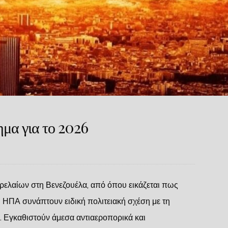
ημα για το 2026
ρελαίων στη Βενεζουέλα, από όπου εικάζεται πως
ι ΗΠΑ συνάπτουν ειδική πολιτειακή σχέση με τη
α. Εγκαθιστούν άμεσα αντιαεροπορικά και