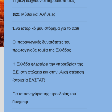
Τι (δεν) δείχνουν οι δημοσκοπήσεις
1821: Μύθοι και Αλήθειες
Ένα ιστορικό μυθιστόρημα για το 2026
Οι παραγωγικές δυνατότητες του
πρωτογενούς τομέα της Ελλάδος
Η Ελλάδα φλερτάρει την «προεδρία» της
Ε.Ε. στη φτώχεια και στην υλική στέρηση
(στοιχεία ΕΛΣΤΑΤ)
Για τα πανηγύρια της προεδρίας του
Eurogroup