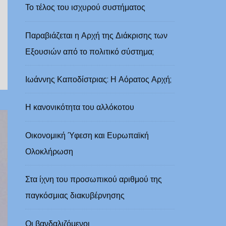
Το τέλος του ισχυρού συστήματος
Παραβιάζεται η Αρχή της Διάκρισης των
Εξουσιών από το πολιτικό σύστημα;
Ιωάννης Καποδίστριας: Η Αόρατος Αρχή;
Η κανονικότητα του αλλόκοτου
Οικονομική Ύφεση και Ευρωπαϊκή
Ολοκλήρωση
Στα ίχνη του προσωπικού αριθμού της
παγκόσμιας διακυβέρνησης
Οι βανδαλιζόμενοι