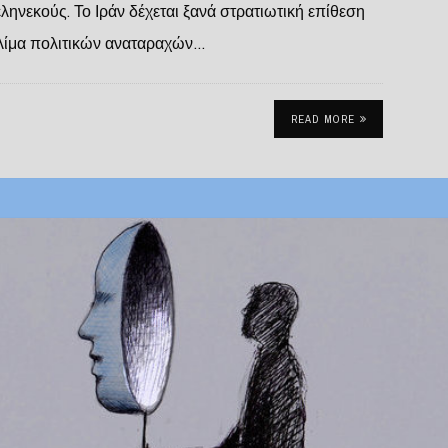
ηνεκούς. Το Ιράν δέχεται ξανά στρατιωτική επίθεση
 κλίμα πολιτικών αναταραχών…
READ MORE