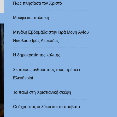
Πώς πλησίασα τον Χριστό
Μούφα και πολιτική
Μεγάλη Εβδομάδα στην Ιερά Μονή Αγίου
Νικολάου Ιράς Λευκάδoς
Η δημοκρατία της κάλπης
Σε ποιους ανθρώπους τους πρέπει η
Ελευθερία!
Το παιδί στη Χριστιανική σκέψη
Οι άχρηστοι, οι λύκοι και τα πρόβατα