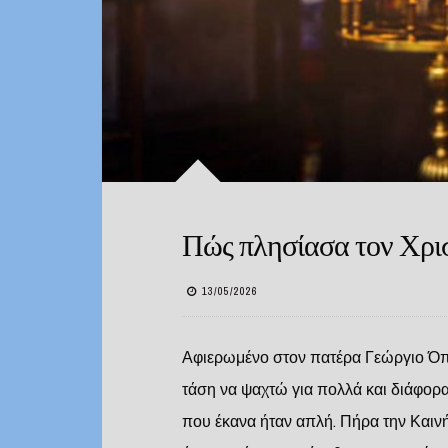
Πώς πλησίασα τον Χρι
13/05/2026
Αφιερωμένο στον πατέρα Γεώργιο Όπως
τάση να ψαχτώ για πολλά και διάφορα
που έκανα ήταν απλή. Πήρα την Καινή