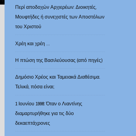
Περί αποδοχών Αρχιερέων: Διοικητές,
Μουφτήδες ή συνεχιστές των Αποστόλων
του Χριστού
Χρέη και χρέη …
Η πτώση της Βασιλεύουσας (από πηγές)
Δημόσιο Χρέος και Ταμειακά Διαθέσιμα.
Τελικά, πόσα είναι;
1 Ιουνίου 1998: Όταν ο Λιαντίνης
διαμαρτυρήθηκε για τις δύο
δεκαεπτάχρονες