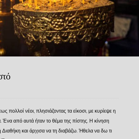
στό
 πολλοί νέοι, πλησιάζοντας τα είκοσι, με κυρίεψε η
. Ένα από αυτά ήταν το θέμα της πίστης. Η κίνηση
 Διαθήκη και άρχισα να τη διαβάζω. Ήθελα να δω τι