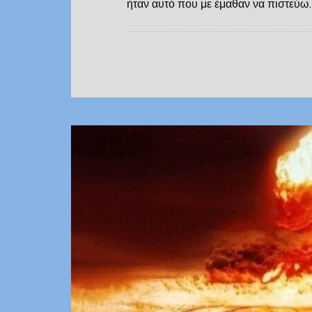
ήταν αυτό που με έμαθαν να πιστεύω