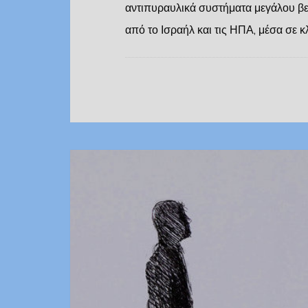
αντιπυραυλικά συστήματα μεγάλου βελ
από το Ισραήλ και τις ΗΠΑ, μέσα σε