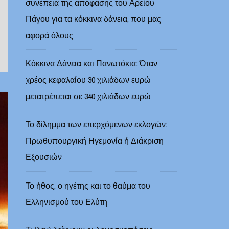
συνέπεια της απόφασης του Αρείου
Πάγου για τα κόκκινα δάνεια, που μας
αφορά όλους
Κόκκινα Δάνεια και Πανωτόκια: Όταν
χρέος κεφαλαίου 30 χιλιάδων ευρώ
μετατρέπεται σε 340 χιλιάδων ευρώ
Το δίλημμα των επερχόμενων εκλογών:
Πρωθυπουργική Ηγεμονία ή Διάκριση
Εξουσιών
Το ήθος, ο ηγέτης και το θαύμα του
Ελληνισμού του Ελύτη