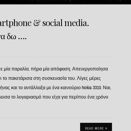
artphone & social media.
να δω ….
σε μία παραλία, πήρα μία απόφαση. Απενεργοποίησα
τι το πακετάρισα στη συσκευασία του. Λίγες μέρες
ας και το αντάλλαξα με ένα καινούριο Nokia 3310. Ναι,
λεισα το λογαριασμό που είχα για περίπου ένα χρόνο
READ MORE