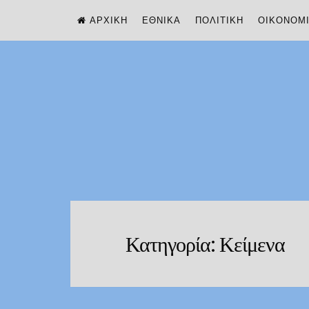
ΑΡΧΙΚΗ
ΕΘΝΙΚΆ
ΠΟΛΙΤΙΚΉ
ΟΙΚΟΝΟΜ
Skip
to
content
Κατηγορία:
Κείμενα