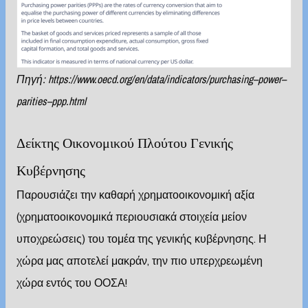
Πηγή:
https
://
www
.
oecd
.
org
/
en
/
data
/
indicators
/
purchasing
–
power
–
parities
–
ppp
.
html
Δείκτης Οικονομικού Πλούτου Γενικής
Κυβέρνησης
Παρουσιάζει την καθαρή χρηματοοικονομική αξία
(χρηματοοικονομικά περιουσιακά στοιχεία μείον
υποχρεώσεις) του τομέα της γενικής κυβέρνησης. Η
χώρα μας αποτελεί μακράν, την πιο υπερχρεωμένη
χώρα εντός του ΟΟΣΑ!