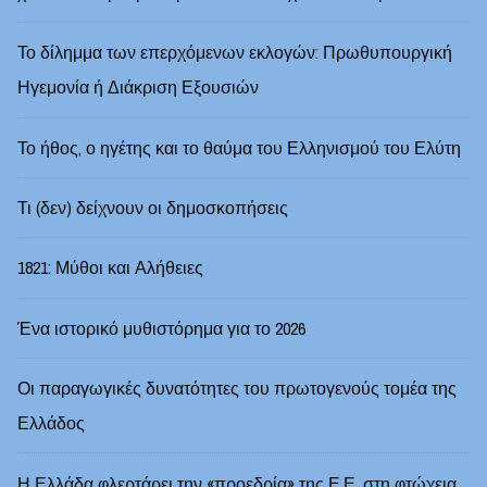
Το δίλημμα των επερχόμενων εκλογών: Πρωθυπουργική
Ηγεμονία ή Διάκριση Εξουσιών
Το ήθος, ο ηγέτης και το θαύμα του Ελληνισμού του Ελύτη
Τι (δεν) δείχνουν οι δημοσκοπήσεις
1821: Μύθοι και Αλήθειες
Ένα ιστορικό μυθιστόρημα για το 2026
Οι παραγωγικές δυνατότητες του πρωτογενούς τομέα της
Ελλάδος
Η Ελλάδα φλερτάρει την «προεδρία» της Ε.Ε. στη φτώχεια