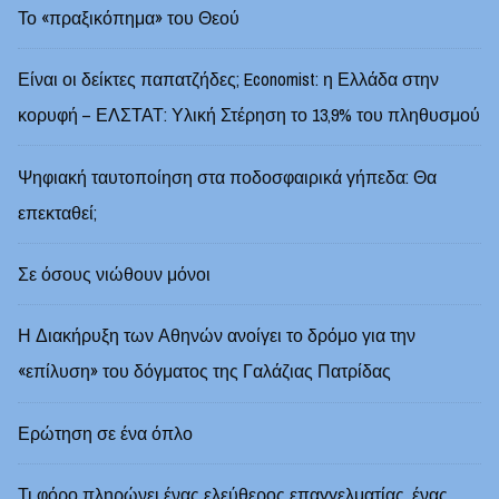
Το «πραξικόπημα» του Θεού
Είναι οι δείκτες παπατζήδες; Economist: η Ελλάδα στην
κορυφή – ΕΛΣΤΑΤ: Υλική Στέρηση το 13,9% του πληθυσμού
Ψηφιακή ταυτοποίηση στα ποδοσφαιρικά γήπεδα: Θα
επεκταθεί;
Σε όσους νιώθουν μόνοι
Η Διακήρυξη των Αθηνών ανοίγει το δρόμο για την
«επίλυση» του δόγματος της Γαλάζιας Πατρίδας
Ερώτηση σε ένα όπλο
Τι φόρο πληρώνει ένας ελεύθερος επαγγελματίας, ένας