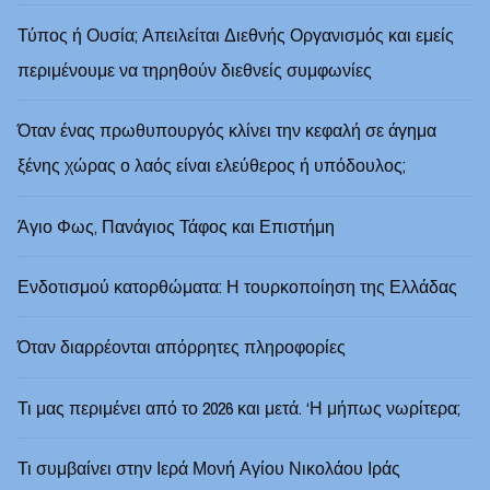
Τύπος ή Ουσία; Απειλείται Διεθνής Οργανισμός και εμείς
περιμένουμε να τηρηθούν διεθνείς συμφωνίες
Όταν ένας πρωθυπουργός κλίνει την κεφαλή σε άγημα
ξένης χώρας ο λαός είναι ελεύθερος ή υπόδουλος;
Άγιο Φως, Πανάγιος Τάφος και Επιστήμη
Ενδοτισμού κατορθώματα: Η τουρκοποίηση της Ελλάδας
Όταν διαρρέονται απόρρητες πληροφορίες
Τι μας περιμένει από το 2026 και μετά. ‘Η μήπως νωρίτερα;
Τι συμβαίνει στην Ιερά Μονή Αγίου Νικολάου Ιράς