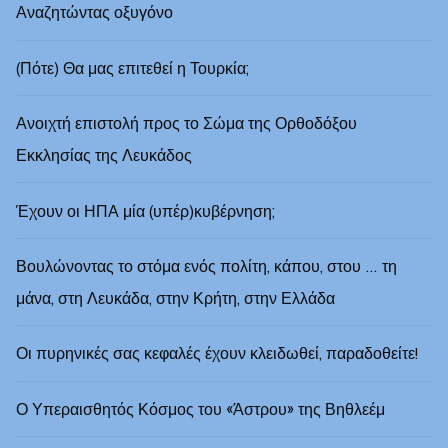
Αναζητώντας οξυγόνο
(Πότε) Θα μας επιτεθεί η Τουρκία;
Ανοιχτή επιστολή προς το Σώμα της Ορθοδόξου
Εκκλησίας της Λευκάδος
Έχουν οι ΗΠΑ μία (υπέρ)κυβέρνηση;
Βουλώνοντας το στόμα ενός πολίτη, κάπου, στου … τη
μάνα, στη Λευκάδα, στην Κρήτη, στην Ελλάδα
Οι πυρηνικές σας κεφαλές έχουν κλειδωθεί, παραδοθείτε!
Ο Υπεραισθητός Κόσμος του «Άστρου» της Βηθλεέμ