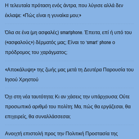
Η τελευταία πρόταση ενός άντρα, που λύγισε αλλά δεν
έκλαψε: «Πώς είναι η γυναίκα μου;»
Όλα σε ένα (μη ασφαλές) smartphone. Έπειτα, επί ή υπό του
(«ασφαλούς») δέρματός μας; Είναι το ‘smart’ phone ο
πρόδρομος του χαράγματος;
«Αποκάλυψη» της ζωής μας μετά τη Δευτέρα Παρουσία του
Ιησού Χρηστού
Όχι στη νέα ταυτότητα; Κι αν χάσεις την υπάρχουσα; Ούτε
προσωπικό αριθμό του πολίτη; Μα, πώς θα εργάζεσαι, θα
επιχειρείς, θα συναλλάσσεσαι;
Ανοιχτή επιστολή προς την Πολιτική Προστασία της