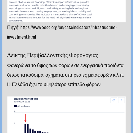
Πηγή:
https://www.oecd.org/en/data/indicators/infrastructure-
investment.html
Δείκτης Περιβαλλοντικής Φορολογίας
Φανερώνει το ύψος των φόρων σε ενεργειακά προϊόντα
όπως τα καύσιμα, οχήματα, υπηρεσίες μεταφορών κ.λ.π.
Η Ελλάδα έχει το υψηλότερο επίπεδο φόρων!