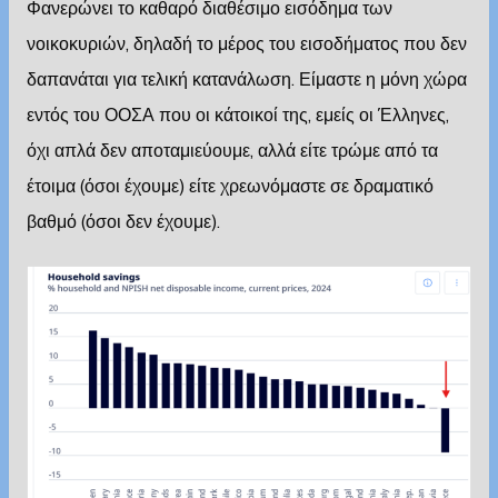
Φανερώνει το καθαρό διαθέσιμο εισόδημα των
νοικοκυριών, δηλαδή το μέρος του εισοδήματος που δεν
δαπανάται για τελική κατανάλωση. Είμαστε η μόνη χώρα
εντός του ΟΟΣΑ που οι κάτοικοί της, εμείς οι Έλληνες,
όχι απλά δεν αποταμιεύουμε, αλλά είτε τρώμε από τα
έτοιμα (όσοι έχουμε) είτε χρεωνόμαστε σε δραματικό
βαθμό (όσοι δεν έχουμε).