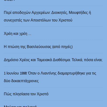
Περί αποδοχών Αρχιερέων: Διοικητές, Μουφτήδες ή
συνεχιστές των Αποστόλων του Χριστού
Χρέη και χρέη …
Η πτώση της Βασιλεύουσας (από πηγές)
Δημόσιο Χρέος και Ταμειακά Διαθέσιμα. Τελικά, πόσα είναι;
1 Ιουνίου 1998: Όταν ο Λιαντίνης διαμαρτυρήθηκε για τις
δύο δεκαεπτάχρονες
Πώς πλησίασα τον Χριστό