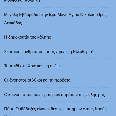
Μούφα και πολιτική
Μεγάλη Εβδομάδα στην Ιερά Μονή Αγίου Νικολάου Ιράς
Λευκάδoς
Η δημοκρατία της κάλπης
Σε ποιους ανθρώπους τους πρέπει η Ελευθερία!
Το παιδί στη Χριστιανική σκέψη
Οι άχρηστοι, οι λύκοι και τα πρόβατα
Ο κοινός τόπος των ιερότερων ασμάτων της φυλής μας
Πόσο Ορθόδοξες είναι οι θέσεις επισήμων στους Ιερούς