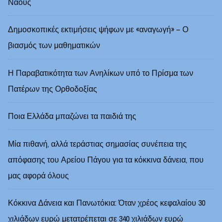
Ναούς
Δημοσκοπικές εκτιμήσεις ψήφων με «αναγωγή» – Ο
βιασμός των μαθηματικών
Η Παραβατικότητα των Ανηλίκων υπό το Πρίσμα των
Πατέρων της Ορθοδοξίας
Ποια Ελλάδα μπαζώνει τα παιδιά της
Μία πιθανή, αλλά τεράστιας σημασίας συνέπεια της
απόφασης του Αρείου Πάγου για τα κόκκινα δάνεια, που
μας αφορά όλους
Κόκκινα Δάνεια και Πανωτόκια: Όταν χρέος κεφαλαίου 30
χιλιάδων ευρώ μετατρέπεται σε 340 χιλιάδων ευρώ