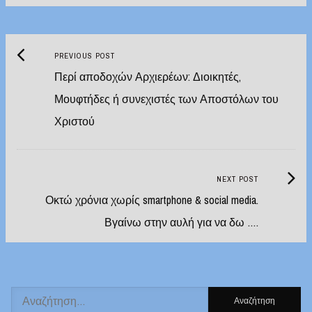
Previous
Post
PREVIOUS POST
post:
Περί αποδοχών Αρχιερέων: Διοικητές,
navigation
Μουφτήδες ή συνεχιστές των Αποστόλων του
Χριστού
Next
NEXT POST
Post:
Οκτώ χρόνια χωρίς smartphone & social media.
Βγαίνω στην αυλή για να δω ….
Αναζήτηση