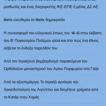
μισθωτός και ένας διαχειριστής ΙΚΕ-ΕΠΕ ή μέλος ΔΣ ΑΕ
Matrix ελευθερία σε Matrix δημοκρατία
Η συνεισφορά του ελληνικού έπους του ‘40-41 στην έκβαση
του Β’ Παγκοσμίου Πολέμου αλλά και στο πώς ένα έθνος
σέβεται το ένδοξο παρελθόν του
Από τον Ισραηλινό βομβαρδισμό παρακείμενα του
Ορθόδοξου μοναστηριού του Αγίου Πορφυρίου στη Γάζα
Από τα αξιοπερίεργα. Το Ισραήλ αγνόησε την
προειδοποίηση της Αιγύπτου και διοχέτευε χρήματα από
το Κατάρ στην Χαμάς