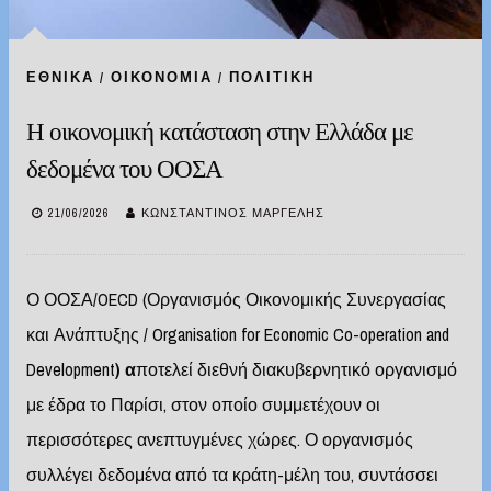
ΕΘΝΙΚΆ
/
ΟΙΚΟΝΟΜΊΑ
/
ΠΟΛΙΤΙΚΉ
Η οικονομική κατάσταση στην Ελλάδα με
δεδομένα του ΟΟΣΑ
21/06/2026
ΚΩΝΣΤΑΝΤΊΝΟΣ ΜΑΡΓΈΛΗΣ
Ο ΟΟΣΑ/OECD (Οργανισμός Οικονομικής Συνεργασίας
και Ανάπτυξης / Organisation for Economic Co-operation and
Development
) α
ποτελεί διεθνή διακυβερνητικό οργανισμό
με έδρα το Παρίσι, στον οποίο συμμετέχουν οι
περισσότερες ανεπτυγμένες χώρες. Ο οργανισμός
συλλέγει δεδομένα από τα κράτη-μέλη του, συντάσσει