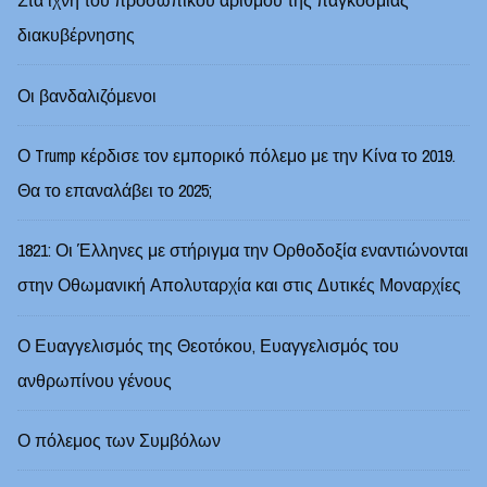
Στα ίχνη του προσωπικού αριθμού της παγκόσμιας
διακυβέρνησης
Οι βανδαλιζόμενοι
Ο Trump κέρδισε τον εμπορικό πόλεμο με την Κίνα το 2019.
Θα το επαναλάβει το 2025;
1821: Οι Έλληνες με στήριγμα την Ορθοδοξία εναντιώνονται
στην Οθωμανική Απολυταρχία και στις Δυτικές Μοναρχίες
Ο Ευαγγελισμός της Θεοτόκου, Ευαγγελισμός του
ανθρωπίνου γένους
Ο πόλεμος των Συμβόλων