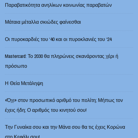
Παραβατικότητα ανηλίκων κοινωνίας παραβατών
Μάταια μέταλλα σκιώδες φαίνεσθαι
Οι πυροκαρδιές του ‘40 και οι πυροκλανιές του ‘24
Mastercard: Το 2030 θα πληρώνεις σκανάροντας χέρι ή
πρόσωπο
Η Θεία Μετάληψη
«Όχι» στον προσωπικό αριθμό του πολίτη; Μήπως τον
έχεις ήδη; Ο αριθμός του κινητού σου!
Την Γυναίκα σου και την Μάνα σου θα τις έχεις Κορώνα
στο Κεφάλι σου!