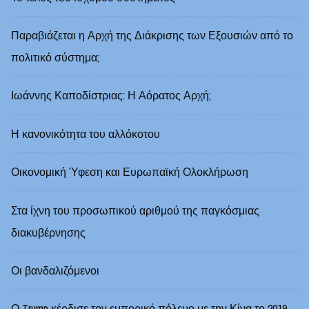
Παραβιάζεται η Αρχή της Διάκρισης των Εξουσιών από το
πολιτικό σύστημα;
Ιωάννης Καποδίστριας: Η Αόρατος Αρχή;
Η κανονικότητα του αλλόκοτου
Οικονομική Ύφεση και Ευρωπαϊκή Ολοκλήρωση
Στα ίχνη του προσωπικού αριθμού της παγκόσμιας
διακυβέρνησης
Οι βανδαλιζόμενοι
Ο Trump κέρδισε τον εμπορικό πόλεμο με την Κίνα το 2019.