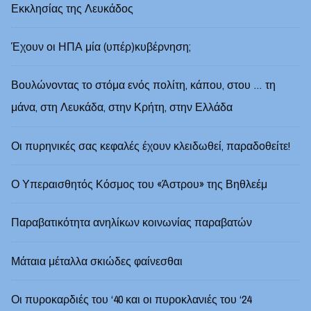
Εκκλησίας της Λευκάδος
Έχουν οι ΗΠΑ μία (υπέρ)κυβέρνηση;
Βουλώνοντας το στόμα ενός πολίτη, κάπου, στου … τη
μάνα, στη Λευκάδα, στην Κρήτη, στην Ελλάδα
Οι πυρηνικές σας κεφαλές έχουν κλειδωθεί, παραδοθείτε!
Ο Υπεραισθητός Κόσμος του «Άστρου» της Βηθλεέμ
Παραβατικότητα ανηλίκων κοινωνίας παραβατών
Μάταια μέταλλα σκιώδες φαίνεσθαι
Οι πυροκαρδιές του ‘40 και οι πυροκλανιές του ‘24