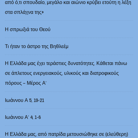
από ό,τι σπουδαίο, μεγάλο και αιώνιο κρύβει ετούτη η λέξη
στα σπλάχνα της»
Η σπρωξιά του Θεού
Τι ήταν το άστρο της Βηθλεέμ
Η Ελλάδα μας έχει τεράστιες δυνατότητες. Κάθεται πάνω
σε άπλετους ενεργειακούς, υλικούς και διατροφικούς
πόρους – Μέρος Α’
Ιωάννου Α 5, 19-21
Ιωάννου Α’ 4, 1-6
Η Ελλάδα μας, από πατρίδα μετουσιώθηκε σε (ελεύθερη)