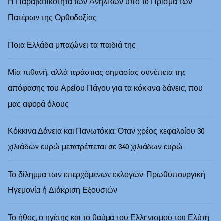
Η Παραβατικότητα των Ανηλίκων υπό το Πρίσμα των
Πατέρων της Ορθοδοξίας
Ποια Ελλάδα μπαζώνει τα παιδιά της
Μία πιθανή, αλλά τεράστιας σημασίας συνέπεια της
απόφασης του Αρείου Πάγου για τα κόκκινα δάνεια, που
μας αφορά όλους
Κόκκινα Δάνεια και Πανωτόκια: Όταν χρέος κεφαλαίου 30
χιλιάδων ευρώ μετατρέπεται σε 340 χιλιάδων ευρώ
Το δίλημμα των επερχόμενων εκλογών: Πρωθυπουργική
Ηγεμονία ή Διάκριση Εξουσιών
Το ήθος, ο ηγέτης και το θαύμα του Ελληνισμού του Ελύτη