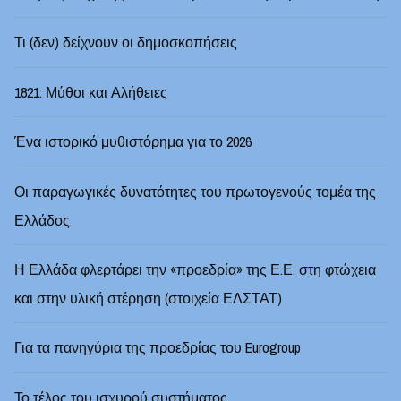
Τι (δεν) δείχνουν οι δημοσκοπήσεις
1821: Μύθοι και Αλήθειες
Ένα ιστορικό μυθιστόρημα για το 2026
Οι παραγωγικές δυνατότητες του πρωτογενούς τομέα της
Ελλάδος
Η Ελλάδα φλερτάρει την «προεδρία» της Ε.Ε. στη φτώχεια
και στην υλική στέρηση (στοιχεία ΕΛΣΤΑΤ)
Για τα πανηγύρια της προεδρίας του Eurogroup
Το τέλος του ισχυρού συστήματος