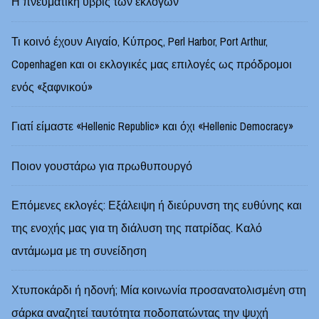
Η πνευματική ύβρις των εκλογών
Τι κοινό έχουν Αιγαίο, Κύπρος, Perl Harbor, Port Arthur,
Copenhagen και οι εκλογικές μας επιλογές ως πρόδρομοι
ενός «ξαφνικού»
Γιατί είμαστε «Hellenic Republic» και όχι «Hellenic Democracy»
Ποιον γουστάρω για πρωθυπουργό
Επόμενες εκλογές: Εξάλειψη ή διεύρυνση της ευθύνης και
της ενοχής μας για τη διάλυση της πατρίδας. Καλό
αντάμωμα με τη συνείδηση
Χτυποκάρδι ή ηδονή; Μία κοινωνία προσανατολισμένη στη
σάρκα αναζητεί ταυτότητα ποδοπατώντας την ψυχή