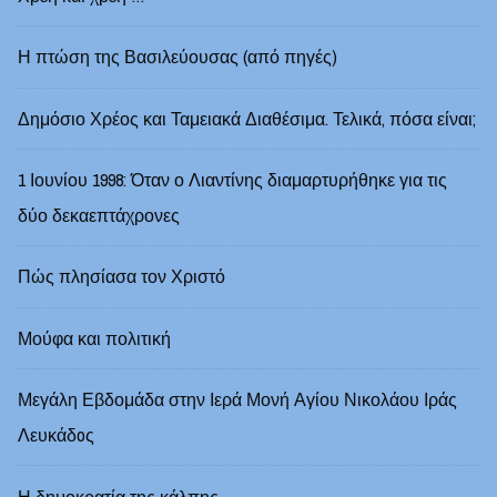
Η πτώση της Βασιλεύουσας (από πηγές)
Δημόσιο Χρέος και Ταμειακά Διαθέσιμα. Τελικά, πόσα είναι;
1 Ιουνίου 1998: Όταν ο Λιαντίνης διαμαρτυρήθηκε για τις
δύο δεκαεπτάχρονες
Πώς πλησίασα τον Χριστό
Μούφα και πολιτική
Μεγάλη Εβδομάδα στην Ιερά Μονή Αγίου Νικολάου Ιράς
Λευκάδoς
Η δημοκρατία της κάλπης