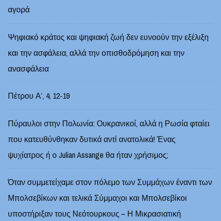
αγορά
Ψηφιακό κράτος και ψηφιακή ζωή δεν ευνοούν την εξέλιξη
και την ασφάλεια, αλλά την οπισθοδρόμηση και την
ανασφάλεια
Πέτρου Α’, 4, 12-19
Πύραυλοι στην Πολωνία: Ουκρανικοί, αλλά η Ρωσία φταίει
που κατευθύνθηκαν δυτικά αντί ανατολικά! Ένας
ψυχίατρος ή ο Julian Assange θα ήταν χρήσιμος;
Όταν συμμετείχαμε στον πόλεμο των Συμμάχων έναντι των
Μπολσεβίκων και τελικά Σύμμαχοι και Μπολσεβίκοι
υποστήριξαν τους Νεότουρκους – Η Μικρασιατική