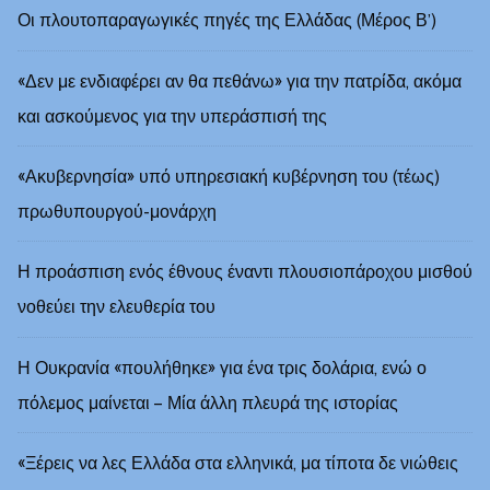
Οι πλουτοπαραγωγικές πηγές της Ελλάδας (Μέρος Β’)
«Δεν με ενδιαφέρει αν θα πεθάνω» για την πατρίδα, ακόμα
και ασκούμενος για την υπεράσπισή της
«Ακυβερνησία» υπό υπηρεσιακή κυβέρνηση του (τέως)
πρωθυπουργού-μονάρχη
Η προάσπιση ενός έθνους έναντι πλουσιοπάροχου μισθού
νοθεύει την ελευθερία του
Η Ουκρανία «πουλήθηκε» για ένα τρις δολάρια, ενώ ο
πόλεμος μαίνεται – Μία άλλη πλευρά της ιστορίας
«Ξέρεις να λες Ελλάδα στα ελληνικά, μα τίποτα δε νιώθεις