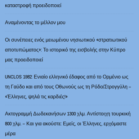
καταστροφή προειδοποιεί
Αναμένοντας το μέλλον μου
Οι συνέπειες ενός μειωμένου νησιωτικού «στρατιωτικού
αποτυπώματος»: Το ιστορικό της εισβολής στην Κύπρο
μας προειδοποιεί
UNCLOS 1982: Ενιαίο ελληνικό έδαφος από το Ορμένιο ως
τη Γαύδο και από τους Οθωνούς ως τη Ρόδο/Στρογγύλη –
«Έλληνες, ψηλά τις καρδιές!»
Ακτογραμμή Δωδεκανήσων 1300 χλμ. Αντίστοιχη τουρκική
800 χλμ. – Και για ακούστε: Εμείς, οι Έλληνες, ερχόμαστε
μέρα