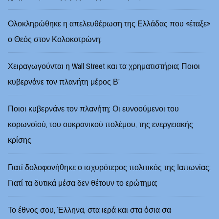
Ολοκληρώθηκε η απελευθέρωση της Ελλάδας που «έταξε»
ο Θεός στον Κολοκοτρώνη;
Χειραγωγούνται η Wall Street και τα χρηματιστήρια; Ποιοι
κυβερνάνε τον πλανήτη μέρος Β’
Ποιοι κυβερνάνε τον πλανήτη; Οι ευνοούμενοι του
κορωνοϊού, του ουκρανικού πολέμου, της ενεργειακής
κρίσης
Γιατί δολοφονήθηκε ο ισχυρότερος πολιτικός της Ιαπωνίας;
Γιατί τα δυτικά μέσα δεν θέτουν το ερώτημα;
Το έθνος σου, Έλληνα, στα ιερά και στα όσια σα