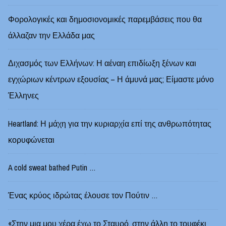
Φορολογικές και δημοσιονομικές παρεμβάσεις που θα
άλλαζαν την Ελλάδα μας
Διχασμός των Ελλήνων: Η αέναη επιδίωξη ξένων και
εγχώριων κέντρων εξουσίας – Η άμυνά μας; Είμαστε μόνο
Έλληνες
Heartland: Η μάχη για την κυριαρχία επί της ανθρωπότητας
κορυφώνεται
A cold sweat bathed Putin …
Ένας κρύος ιδρώτας έλουσε τον Πούτιν …
«Στην μια μου χέρα έχω το Σταυρό, στην άλλη το τουφέκι