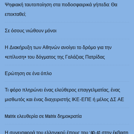
Ψηφιακή ταυτοποίηση στα ποδοσφαιρικά γήπεδα: Θα
επεκταθεί;
Σε όσους νιώθουν μόνοι
Η Διακήρυξη των Αθηνών ανοίγει το δρόμο για την
«επίλυση» του δόγματος της Γαλάζιας Πατρίδας
Ερώτηση σε ένα όπλο
Τι φόρο πληρώνει ένας ελεύθερος επαγγελματίας, ένας
μισθωτός και ένας διαχειριστής ΙΚΕ-ΕΠΕ ή μέλος ΔΣ ΑΕ
Matrix ελευθερία σε Matrix δημοκρατία
Η συνεισφορά του ελληνικού έπους του ‘40-41 στην έκβαση