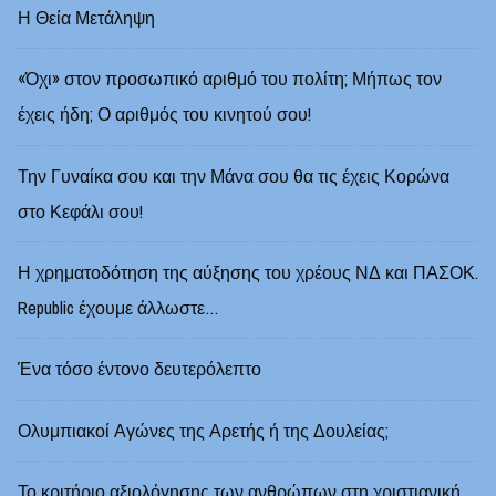
Η Θεία Μετάληψη
«Όχι» στον προσωπικό αριθμό του πολίτη; Μήπως τον
έχεις ήδη; Ο αριθμός του κινητού σου!
Την Γυναίκα σου και την Μάνα σου θα τις έχεις Κορώνα
στο Κεφάλι σου!
Η χρηματοδότηση της αύξησης του χρέους ΝΔ και ΠΑΣΟΚ.
Republic έχουμε άλλωστε…
Ένα τόσο έντονο δευτερόλεπτο
Ολυμπιακοί Αγώνες της Αρετής ή της Δουλείας;
Το κριτήριο αξιολόγησης των ανθρώπων στη χριστιανική