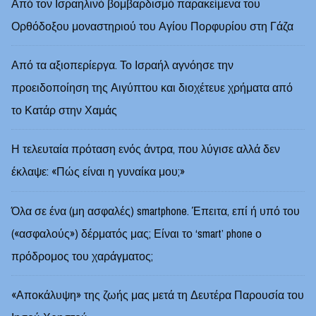
Από τον Ισραηλινό βομβαρδισμό παρακείμενα του
Ορθόδοξου μοναστηριού του Αγίου Πορφυρίου στη Γάζα
Από τα αξιοπερίεργα. Το Ισραήλ αγνόησε την
προειδοποίηση της Αιγύπτου και διοχέτευε χρήματα από
το Κατάρ στην Χαμάς
Η τελευταία πρόταση ενός άντρα, που λύγισε αλλά δεν
έκλαψε: «Πώς είναι η γυναίκα μου;»
Όλα σε ένα (μη ασφαλές) smartphone. Έπειτα, επί ή υπό του
(«ασφαλούς») δέρματός μας; Είναι το ‘smart’ phone ο
πρόδρομος του χαράγματος;
«Αποκάλυψη» της ζωής μας μετά τη Δευτέρα Παρουσία του