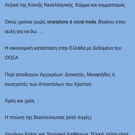
Λεξικό της Κοινής Νεοελληνικής: Κόμμα και κομματισμός
Οκτώ χρόνια χωρίς smartphone & social media. Βγαίνω στην
αυλή για να δω ….
Η οικονομική κατάσταση στην Ελλάδα με δεδομένα του
ΟΟΣΑ
Περί αποδοχών Αρχιερέων: Διοικητές, Μουφτήδες ή
συνεχιστές των Αποστόλων του Χριστού
Χρέη και χρέη …
Η πτώση της Βασιλεύουσας (από πηγές)
Δημόσιο Χρέος και Ταμειακά Διαθέσιμα. Τελικά, πόσα είναι;