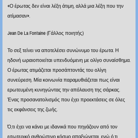
«Ο έρωτας δεν είναι λέξη άτιμη, αλλά μια λέξη που την
ατίμασαν».
Jean De La Fontaine (Γάλλος ποιητής)
Το σεξ τείνει να αποτελέσει συνώνυμο του έρωτα. Η
ηδονή ωραιοποιείται υπενδυόμενη με ολίγο συναίσθημα.
Ο έρωτας ατιμάζεται προσάπτοντάς του ολίγη
συνεύρεση. Μία κοινωνία παραμυθιάζεται πως είναι
ερωτευμένη κυνηγώντας την απόλαυση της σάρκας.
Ένας προσανατολισμός που έχει προεκτάσεις σε όλες
τις εκφάνσεις της ζωής.
Ό,τι έχει να κάνει με ιδανικά που πηγάζουν από τον
εσωτερικό ανθρώπινο κόσμο απαξιώνεται, ενώ ό,τι