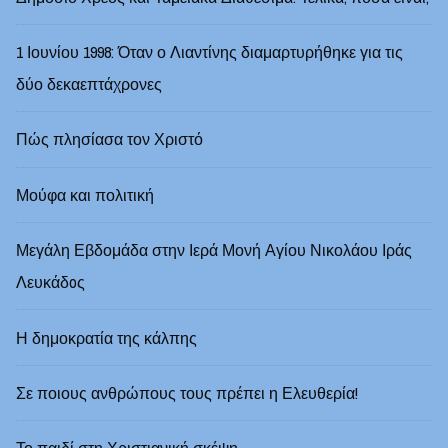
1 Ιουνίου 1998: Όταν ο Λιαντίνης διαμαρτυρήθηκε για τις
δύο δεκαεπτάχρονες
Πώς πλησίασα τον Χριστό
Μούφα και πολιτική
Μεγάλη Εβδομάδα στην Ιερά Μονή Αγίου Νικολάου Ιράς
Λευκάδoς
Η δημοκρατία της κάλπης
Σε ποιους ανθρώπους τους πρέπει η Ελευθερία!