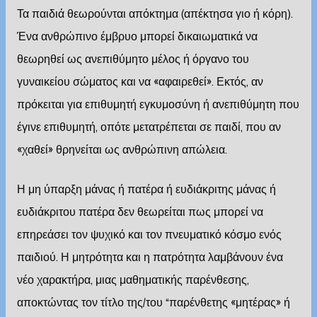
Τα παιδιά θεωρούνται απόκτημα (απέκτησα γιο ή κόρη).
Ένα ανθρώπινο έμβρυο μπορεί δικαιωματικά να
θεωρηθεί ως ανεπιθύμητο μέλος ή όργανο του
γυναικείου σώματος και να «αφαιρεθεί». Εκτός, αν
πρόκειται για επιθυμητή εγκυμοσύνη ή ανεπιθύμητη που
έγινε επιθυμητή, οπότε μετατρέπεται σε παιδί, που αν
«χαθεί» θρηνείται ως ανθρώπινη απώλεια.
Η μη ύπαρξη μάνας ή πατέρα ή ευδιάκριτης μάνας ή
ευδιάκριτου πατέρα δεν θεωρείται πως μπορεί να
επηρεάσει τον ψυχικό και τον πνευματικό κόσμο ενός
παιδιού. Η μητρότητα και η πατρότητα λαμβάνουν ένα
νέο χαρακτήρα, μιας μαθηματικής παρένθεσης,
αποκτώντας τον τίτλο της/του “παρένθετης «μητέρας» ή