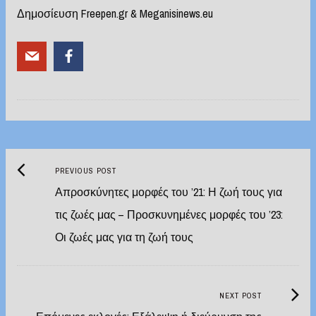
Δημοσίευση Freepen.gr & Meganisinews.eu
Previous
Post
PREVIOUS POST
post:
Απροσκύνητες μορφές του ’21: Η ζωή τους για
navigation
τις ζωές μας – Προσκυνημένες μορφές του ’23:
Οι ζωές μας για τη ζωή τους
Next
NEXT POST