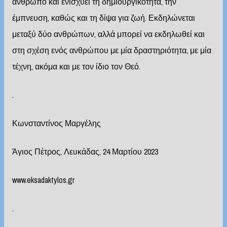
άνθρωπο και ενισχύει τη δημιουργικότητα, την
έμπνευση, καθώς και τη δίψα για ζωή. Εκδηλώνεται
μεταξύ δύο ανθρώπων, αλλά μπορεί να εκδηλωθεί και
στη σχέση ενός ανθρώπου με μία δραστηριότητα, με μία
τέχνη, ακόμα και με τον ίδιο τον Θεό.
.
Κωνσταντίνος Μαργέλης
Άγιος Πέτρος, Λευκάδας, 24 Μαρτίου 2023
www.eksadaktylos.gr
.