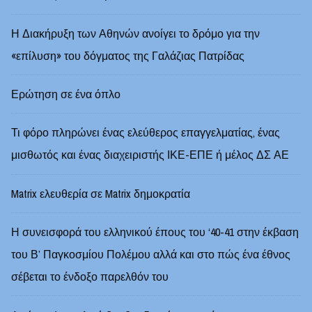
Η Διακήρυξη των Αθηνών ανοίγει το δρόμο για την
«επίλυση» του δόγματος της Γαλάζιας Πατρίδας
Ερώτηση σε ένα όπλο
Τι φόρο πληρώνει ένας ελεύθερος επαγγελματίας, ένας
μισθωτός και ένας διαχειριστής ΙΚΕ-ΕΠΕ ή μέλος ΔΣ ΑΕ
Matrix ελευθερία σε Matrix δημοκρατία
Η συνεισφορά του ελληνικού έπους του ‘40-41 στην έκβαση
του Β’ Παγκοσμίου Πολέμου αλλά και στο πώς ένα έθνος
σέβεται το ένδοξο παρελθόν του