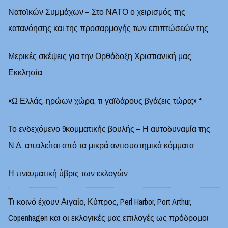
Νατοϊκών Συμμάχων – Στο ΝΑΤΟ ο χειρισμός της
κατανόησης και της προσαρμογής των επιπτώσεών της
Μερικές σκέψεις για την Ορθόδοξη Χριστιανική μας
Εκκλησία
«Ω Ελλάς, ηρώων χώρα, τι γαϊδάρους βγάζεις τώρα;» *
Το ενδεχόμενο 9κομματικής βουλής – Η αυτοδυναμία της
Ν.Δ. απειλείται από τα μικρά αντισυστημικά κόμματα
Η πνευματική ύβρις των εκλογών
Τι κοινό έχουν Αιγαίο, Κύπρος, Perl Harbor, Port Arthur,
Copenhagen και οι εκλογικές μας επιλογές ως πρόδρομοι