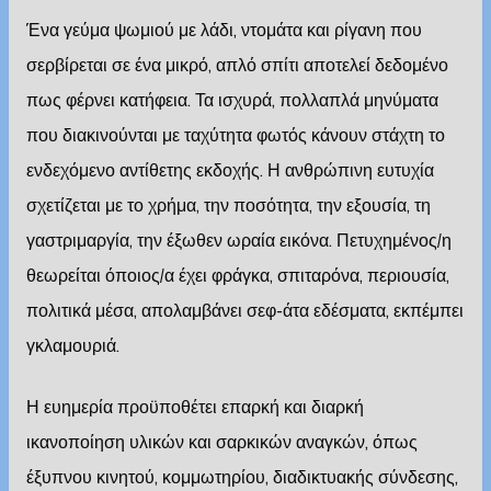
Ένα γεύμα ψωμιού με λάδι, ντομάτα και ρίγανη που
σερβίρεται σε ένα μικρό, απλό σπίτι αποτελεί δεδομένο
πως φέρνει κατήφεια. Τα ισχυρά, πολλαπλά μηνύματα
που διακινούνται με ταχύτητα φωτός κάνουν στάχτη το
ενδεχόμενο αντίθετης εκδοχής. Η ανθρώπινη ευτυχία
σχετίζεται με το χρήμα, την ποσότητα, την εξουσία, τη
γαστριμαργία, την έξωθεν ωραία εικόνα. Πετυχημένος/η
θεωρείται όποιος/α έχει φράγκα, σπιταρόνα, περιουσία,
πολιτικά μέσα, απολαμβάνει σεφ-άτα εδέσματα, εκπέμπει
γκλαμουριά.
Η ευημερία προϋποθέτει επαρκή και διαρκή
ικανοποίηση υλικών και σαρκικών αναγκών, όπως
έξυπνου κινητού, κομμωτηρίου, διαδικτυακής σύνδεσης,