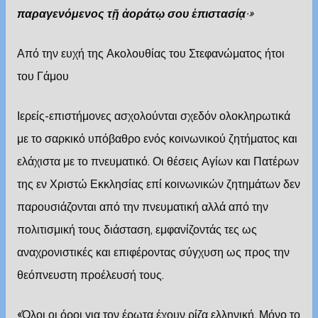
παραγενόμενος τ
ῇ ἀοράτῳ σου ἐπιστασίᾳ
·»
Από την ευχή της Ακολουθίας του Στεφανώματος ήτοι
του Γάμου
Ιερείς-επιστήμονες ασχολούνται σχεδόν ολοκληρωτικά
με το σαρκικό υπόβαθρο ενός κοινωνικού ζητήματος και
ελάχιστα με το πνευματικό. Οι θέσεις Αγίων και Πατέρων
της εν Χριστώ Εκκλησίας επί κοινωνικών ζητημάτων δεν
παρουσιάζονται από την πνευματική αλλά από την
πολιτισμική τους διάσταση, εμφανίζοντάς τες ως
αναχρονιστικές και επιφέροντας σύγχυση ως προς την
θεόπνευστη προέλευσή τους.
«Όλοι οι όροι για τον έρωτα έχουν ρίζα ελληνική. Μόνο το