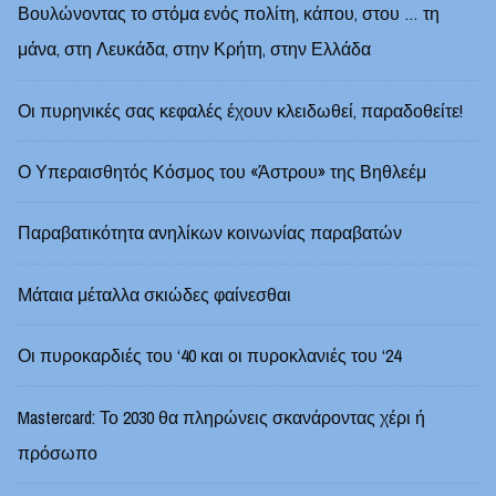
Βουλώνοντας το στόμα ενός πολίτη, κάπου, στου … τη
μάνα, στη Λευκάδα, στην Κρήτη, στην Ελλάδα
Οι πυρηνικές σας κεφαλές έχουν κλειδωθεί, παραδοθείτε!
Ο Υπεραισθητός Κόσμος του «Άστρου» της Βηθλεέμ
Παραβατικότητα ανηλίκων κοινωνίας παραβατών
Μάταια μέταλλα σκιώδες φαίνεσθαι
Οι πυροκαρδιές του ‘40 και οι πυροκλανιές του ‘24
Mastercard: Το 2030 θα πληρώνεις σκανάροντας χέρι ή
πρόσωπο