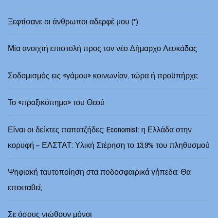
Ξεφτίσανε οι άνθρωποι αδερφέ μου (*)
Μία ανοιχτή επιστολή προς τον νέο Δήμαρχο Λευκάδας
Σοδομισμός εις «γάμου» κοινωνίαν, τώρα ή προϋπήρχε;
Το «πραξικόπημα» του Θεού
Είναι οι δείκτες παπατζήδες; Economist: η Ελλάδα στην
κορυφή – ΕΛΣΤΑΤ: Υλική Στέρηση το 13,9% του πληθυσμού
Ψηφιακή ταυτοποίηση στα ποδοσφαιρικά γήπεδα: Θα
επεκταθεί;
Σε όσους νιώθουν μόνοι