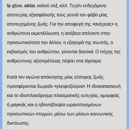
lip-gloss, adidas, καλού σεξ, κλπ. Τυχόν ενδεχόμενο
αποτυχίας εξασφάλισής τους γεννά τον φόβο μίας
αποτυχημένης ζωής. Για την αποφυγή της «ανέχειας» η
ανθρώπινη εκμετάλλευση, η ασέβεια απέναντι στην
προσωπικότητα του άλλου, η εξαγορά της σιωπής, ο
εκβιασμός του ανθρώπου, γίνονται δεκτικά. Ο πήχης της
ανθρώπινης αξιοπρέπειας πέφτει στα τάρταρα.
Κατά τον αγώνα απόκτησης μίας εύπορης ζωής
προσφέρονται δωρεάν «γλειφιτζούρια»: Η ιδιοκατασκευή
και το ιδιοπλασάρισμα πλασματικής ευτυχίας, ομορφιάς
ή μαγκιάς και η ηδονοβλεψία ωραιοποιημένων
προσωπικών στιγμών, μέσω των μέσων κοινωνικής
δικτύωσης.