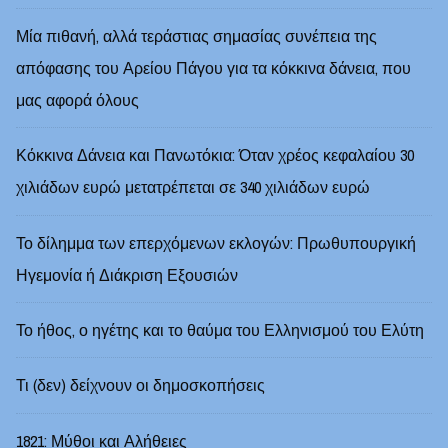
Μία πιθανή, αλλά τεράστιας σημασίας συνέπεια της
απόφασης του Αρείου Πάγου για τα κόκκινα δάνεια, που
μας αφορά όλους
Κόκκινα Δάνεια και Πανωτόκια: Όταν χρέος κεφαλαίου 30
χιλιάδων ευρώ μετατρέπεται σε 340 χιλιάδων ευρώ
Το δίλημμα των επερχόμενων εκλογών: Πρωθυπουργική
Ηγεμονία ή Διάκριση Εξουσιών
Το ήθος, ο ηγέτης και το θαύμα του Ελληνισμού του Ελύτη
Τι (δεν) δείχνουν οι δημοσκοπήσεις
1821: Μύθοι και Αλήθειες