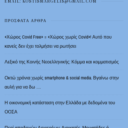
EMAIL: KOSTISMARGELIS@GMAIL.COM
ΠΡΌΣΦΑΤΑ ΆΡΘΡΑ
«Χώρος Covid Free» = «Χώρος χωρίς Covid»! Αυτό που
κανείς δεν έχει τολμήσει να ρωτήσει
Λεξικό της Κοινής Νεοελληνικής: Κόμμα και κομματισμός
Οκτώ χρόνια χωρίς smartphone & social media. Βγαίνω στην
αυλή για να δω ….
Η οικονομική κατάσταση στην Ελλάδα με δεδομένα του
ΟΟΣΑ
Περί αποδοχών Αρχιερέων: Διοικητές, Μουφτήδες ή