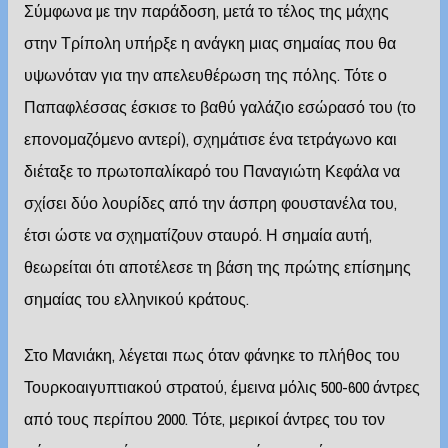
Σύμφωνα µε την παράδοση, μετά το τέλος της μάχης
στην Τρίπολη υπήρξε η ανάγκη μιας σημαίας που θα
υψωνόταν για την απελευθέρωση της πόλης. Τότε ο
Παπαφλέσσας έσκισε το βαθύ γαλάζιο εσώρασό του (το
επονομαζόμενο αντερί), σχημάτισε ένα τετράγωνο και
διέταξε το πρωτοπαλίκαρό του Παναγιώτη Κεφάλα να
σχίσει δύο λουρίδες από την άσπρη φουστανέλα του,
έτσι ώστε να σχηματίζουν σταυρό. Η σημαία αυτή,
θεωρείται ότι αποτέλεσε τη βάση της πρώτης επίσημης
σημαίας του ελληνικού κράτους.
Στο Μανιάκη, λέγεται πως όταν φάνηκε το πλήθος του
Τουρκοαιγυπτιακού στρατού, έμεινα μόλις 500-600 άντρες
από τους περίπου 2000. Τότε, μερικοί άντρες του τον