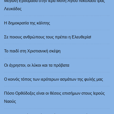
Μεγάλη Εβδομάδα στην Ιερά Μονή Αγίου Νικολάου Ιράς
Λευκάδoς
Η δημοκρατία της κάλπης
Σε ποιους ανθρώπους τους πρέπει η Ελευθερία!
Το παιδί στη Χριστιανική σκέψη
Οι άχρηστοι, οι λύκοι και τα πρόβατα
Ο κοινός τόπος των ιερότερων ασμάτων της φυλής μας
Πόσο Ορθόδοξες είναι οι θέσεις επισήμων στους Ιερούς
Ναούς