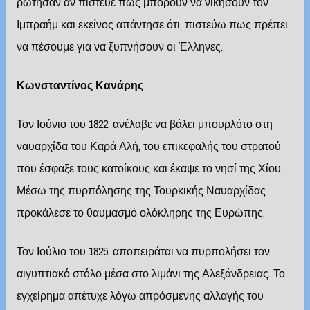
ρώτησαν αν πίστευε πως μπορούν να νικήσουν τον
Ιμπραήμ και εκείνος απάντησε ότι, πιστεύω πως πρέπει
να πέσουμε για να ξυπνήσουν οι Έλληνες.
Κωνσταντίνος Κανάρης
Τον Ιούνιο του 1822, ανέλαβε να βάλει μπουρλότο στη
ναυαρχίδα του Καρά Αλή, του επικεφαλής του στρατού
που έσφαξε τους κατοίκους και έκαψε το νησί της Χίου.
Μέσω της πυρπόλησης της Τουρκικής Ναυαρχίδας
προκάλεσε το θαυμασμό ολόκληρης της Ευρώπης.
Τον Ιούλιο του 1825, αποπειράται να πυρπολήσει τον
αιγυπτιακό στόλο μέσα στο λιμάνι της Αλεξάνδρειας. Το
εγχείρημα απέτυχε λόγω απρόσμενης αλλαγής του