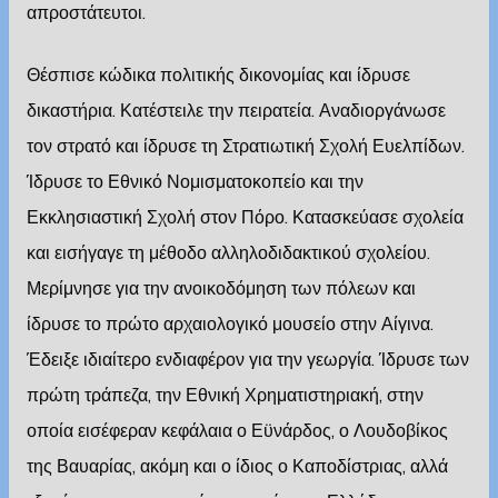
απροστάτευτοι.
Θέσπισε κώδικα πολιτικής δικονομίας και ίδρυσε
δικαστήρια. Κατέστειλε την πειρατεία. Αναδιοργάνωσε
τον στρατό και ίδρυσε τη Στρατιωτική Σχολή Ευελπίδων.
Ίδρυσε το Εθνικό Νομισματοκοπείο και την
Εκκλησιαστική Σχολή στον Πόρο. Κατασκεύασε σχολεία
και εισήγαγε τη μέθοδο αλληλοδιδακτικού σχολείου.
Μερίμνησε για την ανοικοδόμηση των πόλεων και
ίδρυσε το πρώτο αρχαιολογικό μουσείο στην Αίγινα.
Έδειξε ιδιαίτερο ενδιαφέρον για την γεωργία. Ίδρυσε των
πρώτη τράπεζα, την Εθνική Χρηματιστηριακή, στην
οποία εισέφεραν κεφάλαια ο Εϋνάρδος, ο Λουδοβίκος
της Βαυαρίας, ακόμη και ο ίδιος ο Καποδίστριας, αλλά