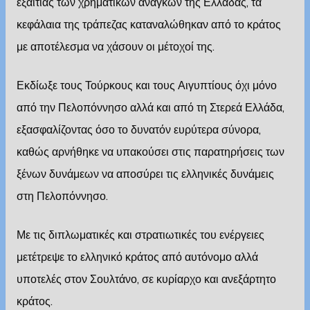
εξαιτίας των χρηματικών αναγκών της Ελλάδας, τα
κεφάλαια της τράπεζας καταναλώθηκαν από το κράτος
με αποτέλεσμα να χάσουν οι μέτοχοί της.
Εκδίωξε τους Τούρκους και τους Αιγυπτίους όχι μόνο
από την Πελοπόννησο αλλά και από τη Στερεά Ελλάδα,
εξασφαλίζοντας όσο το δυνατόν ευρύτερα σύνορα,
καθώς αρνήθηκε να υπακούσει στις παρατηρήσεις των
ξένων δυνάμεων να αποσύρει τις ελληνικές δυνάμεις
στη Πελοπόννησο.
Με τις διπλωματικές και στρατιωτικές του ενέργειες
μετέτρεψε το ελληνικό κράτος από αυτόνομο αλλά
υποτελές στον Σουλτάνο, σε κυρίαρχο και ανεξάρτητο
κράτος.