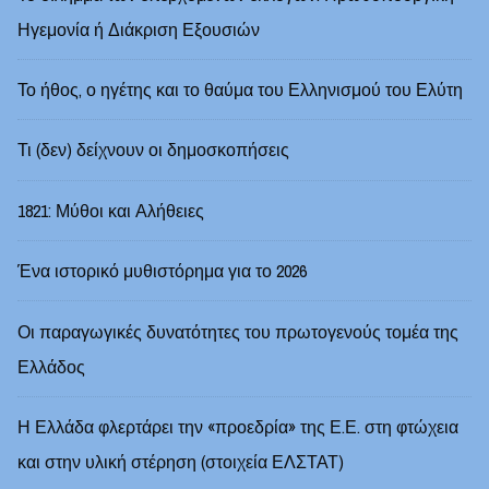
Ηγεμονία ή Διάκριση Εξουσιών
Το ήθος, ο ηγέτης και το θαύμα του Ελληνισμού του Ελύτη
Τι (δεν) δείχνουν οι δημοσκοπήσεις
1821: Μύθοι και Αλήθειες
Ένα ιστορικό μυθιστόρημα για το 2026
Οι παραγωγικές δυνατότητες του πρωτογενούς τομέα της
Ελλάδος
Η Ελλάδα φλερτάρει την «προεδρία» της Ε.Ε. στη φτώχεια
και στην υλική στέρηση (στοιχεία ΕΛΣΤΑΤ)