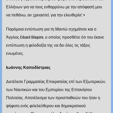
Ελλήνων για να τους ενθαρρύνω με την απόφασή μου
να πεθάνω, αν χρειαστεί, για την ελευθερία”.»
Παρόμοια εντύπωση για τη Μαντώ σχημάτισε και ο
Άγγλος Eduard Blaquire, ο οποίος προσθέτει ότι του έκανε
εντύπωση η φιλοδοξία της να δει όλες τις τάξεις
ενωμένες.
Ιωάννης Καποδίστριας
Διετέλεσε Γραμματέας Επικρατείας επί των Εξωτερικών,
των Ναυτικών και του Εμπορίου της Επτανήσου
Πολιτείας. Αποτέλεσμα των προσπαθειών του ήταν η
ψήφιση ενός φιλελεύθερου και δημοκρατικού