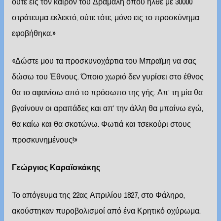
ούτε εις τον καιρόν του Δράμαλη όπου ήλθε με 30000
στράτευμα εκλεκτό, ούτε τότε, μόνο εις το προσκύνημα
εφοβήθηκα.»
«Δώστε μου τα προσκυνοχάρτια του Μπραϊμη να σας
δώσω του Έθνους. Όποιο χωριό δεν γυρίσει στο έθνος
θα το αφανίσω από το πρόσωπο της γής. Απ’ τη μία θα
βγαίνουν οι αραπάδες και απ’ την άλλη θα μπαίνω εγώ,
θα καίω και θα σκοτώνω. Φωτιά και τσεκούρι στους
προσκυνημένους!»
Γεώργιος Καραϊσκάκης
Το απόγευμα της 22ας Απριλίου 1827, στο Φάληρο,
ακούστηκαν πυροβολισμοί από ένα Κρητικό οχύρωμα.