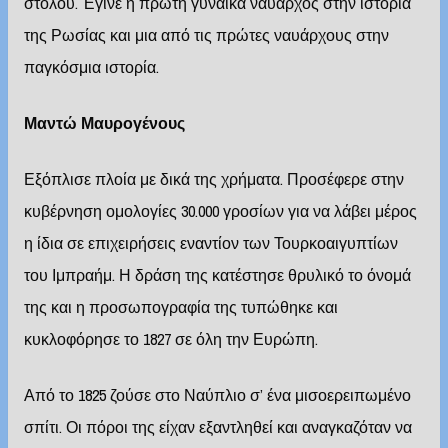
στόλου. Έγινε η πρώτη γυναίκα ναύαρχος στην ιστορία
της Ρωσίας και μια από τις πρώτες ναυάρχους στην
παγκόσμια ιστορία.
Μαντώ Μαυρογένους
Εξόπλισε πλοία με δικά της χρήματα. Προσέφερε στην
κυβέρνηση ομολογίες 30.000 γροσίων για να λάβει μέρος
η ίδια σε επιχειρήσεις εναντίον των Τουρκοαιγυπτίων
του Ιμπραήμ. Η δράση της κατέστησε θρυλικό το όνομά
της και η προσωπογραφία της τυπώθηκε και
κυκλοφόρησε το 1827 σε όλη την Ευρώπη.
Από το 1825 ζούσε στο Ναύπλιο σ’ ένα μισοερειπωμένο
σπίτι. Οι πόροι της είχαν εξαντληθεί και αναγκαζόταν να