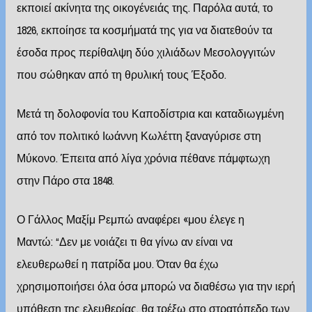
εκποιεί ακίνητα της οικογένειάς της. Παρόλα αυτά, το
1826, εκποίησε τα κοσμήματά της για να διατεθούν τα
έσοδα προς περίθαλψη δύο χιλιάδων Μεσολογγιτών
που σώθηκαν από τη θρυλική τους Έξοδο.
Μετά τη δολοφονία του Καποδίστρια και καταδιωγμένη
από τον πολιτικό Ιωάννη Κωλέττη ξαναγύρισε στη
Μύκονο. Έπειτα από λίγα χρόνια πέθανε πάμφτωχη
στην Πάρο στα 1848.
Ο Γάλλος Μαξίμ Ρεμπώ αναφέρει «μου έλεγε η
Μαντώ: “Δεν με νοιάζει τι θα γίνω αν είναι να
ελευθερωθεί η πατρίδα μου. Όταν θα έχω
χρησιμοποιήσει όλα όσα μπορώ να διαθέσω για την ιερή
υπόθεση της ελευθερίας, θα τρέξω στο στρατόπεδο των