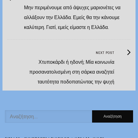
post:
Μην περιμένουμε από άψυχες μαριονέτες να
navigation
αλλάξουν την Ελλάδα. Εμείς θα την κάνουμε
καλύτερη. Γιατί, εμείς είμαστε η Ελλάδα.
Next
NEXT POST
Post:
Χτυποκάρδι ή ηδονή; Μία κοινωνία
προσανατολισμένη στη σάρκα αναζητεί
ταυτότητα ποδοπατώντας την ψυχή
Αναζήτηση
για: