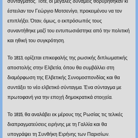
συντάγματος. Τότε, οι μεγάλες δυνάμεις θορυβήθηκαν κι
έστειλαν τον Γεώργιο Μοτσενίγο, προκειμένου να τον
επιπλήξει. Όταν, όμως, ο εκπρόσωπός τους
συναντήθηκε μαζί του εντυπωσιάστηκε από την πολιτική
και ηθική του συγκρότηση.
Το 1813, ορίζεται επικεφαλής της ρωσικής διπλωματικής
αποστολής στην Ελβετία, όπου θα συμβάλλει στη
διαμόρφωση της Ελβετικής Συνομοσπονδίας και θα
συντάξει το νέο ελβετικό σύνταγμα. Ένα σύνταγμα με
πρωτοφανή για την εποχή δημοκρατικά στοιχεία.
Το 1815, θα αναλάβει εκ μέρους της Ρωσίας τις τελικές
διαπραγματεύσεις ειρήνης με τη Γαλλία και θα
υπογράψει τη Συνθήκη Ειρήνης των Παρισίων.