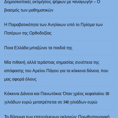
Δημοσκοπικές εκτιμήσεις ψήφων με «αναγωγή» – Ο
βιασμός των μαθηματικών
Η Παραβατικότητα των Ανηλίκων υπό το Πρίσμα των
Πατέρων της Ορθοδοξίας
Ποια Ελλάδα μπαζώνει τα παιδιά της
Μία πιθανή, αλλά τεράστιας σημασίας συνέπεια της
απόφασης του Αρείου Πάγου για τα κόκκινα δάνεια, που
μας αφορά όλους
Κόκκινα Δάνεια και Πανωτόκια: Όταν χρέος κεφαλαίου 30
χιλιάδων ευρώ μετατρέπεται σε 340 χιλιάδων ευρώ
Το δίλημμα των επερχόμενων εκλογών: Πρωθυπουργική