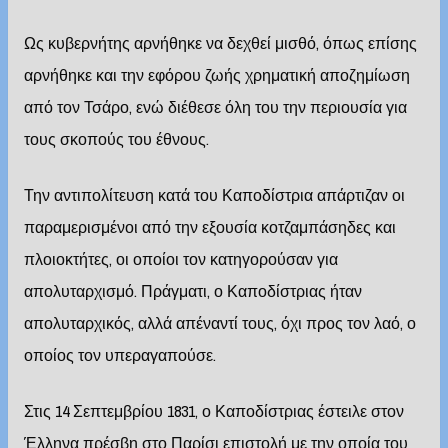
Ως κυβερνήτης αρνήθηκε να δεχθεί μισθό, όπως επίσης
αρνήθηκε και την εφόρου ζωής χρηματική αποζημίωση
από τον Τσάρο, ενώ διέθεσε όλη του την περιουσία για
τους σκοπούς του έθνους.
Την αντιπολίτευση κατά του Καποδίστρια απάρτιζαν οι
παραμερισμένοι από την εξουσία κοτζαμπάσηδες και
πλοιοκτήτες, οι οποίοι τον κατηγορούσαν για
απολυταρχισμό. Πράγματι, ο Καποδίστριας ήταν
απολυταρχικός, αλλά απέναντί τους, όχι προς τον λαό, ο
οποίος τον υπεραγαπούσε.
Στις 14 Σεπτεμβρίου 1831, ο Καποδίστριας έστειλε στον
Έλληνα πρέσβη στο Παρίσι επιστολή με την οποία του