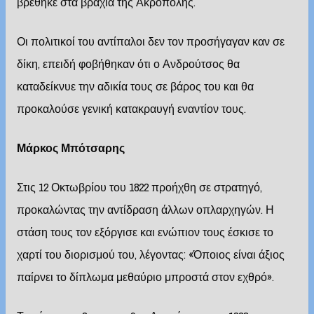
βρέθηκε στα βράχια της Ακρόπολης.
Οι πολιτικοί του αντίπαλοι δεν τον προσήγαγαν καν σε
δίκη, επειδή φοβήθηκαν ότι ο Ανδρούτσος θα
καταδείκνυε την αδικία τους σε βάρος του και θα
προκαλούσε γενική κατακραυγή εναντίον τους.
Μάρκος Μπότσαρης
Στις 12 Οκτωβρίου του 1822 προήχθη σε στρατηγό,
προκαλώντας την αντίδραση άλλων οπλαρχηγών. Η
στάση τους τον εξόργισε και ενώπιον τους έσκισε το
χαρτί του διορισμού του, λέγοντας: «Όποιος είναι άξιος
παίρνει το δίπλωμα μεθαύριο μπροστά στον εχθρό».