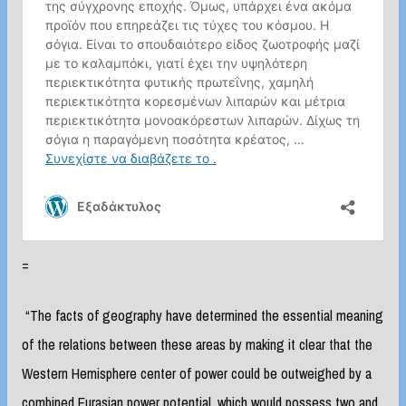
=
“The facts of geography have determined the essential meaning
of the relations between these areas by making it clear that the
Western Hemisphere center of power could be outweighed by a
combined Eurasian power potential, which would possess two and