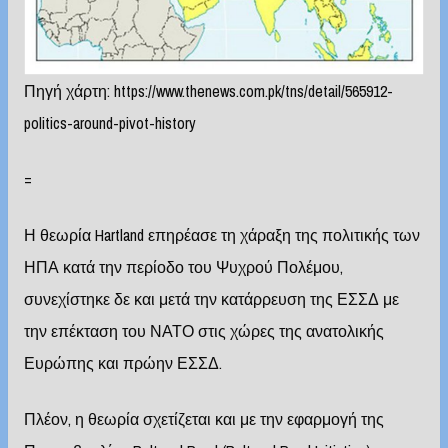
Πηγή χάρτη:
https://www.thenews.com.pk/tns/detail/565912-
politics-around-pivot-history
=
Η θεωρία Hartland επηρέασε τη χάραξη της πολιτικής των
ΗΠΑ κατά την περίοδο του Ψυχρού Πολέμου,
συνεχίστηκε δε και μετά την κατάρρευση της ΕΣΣΔ με
την επέκταση του ΝΑΤΟ στις χώρες της ανατολικής
Ευρώπης και πρώην ΕΣΣΔ.
Πλέον, η θεωρία σχετίζεται και με την εφαρμογή της