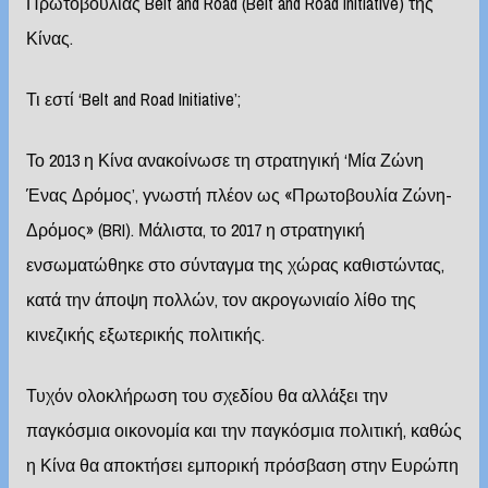
Πρωτοβουλίας Belt and Road (Belt and Road Initiative) της
Κίνας.
Τι εστί ‘Belt and Road Initiative’;
Το 2013 η Κίνα ανακοίνωσε τη στρατηγική ‘Μία Ζώνη
Ένας Δρόμος’, γνωστή πλέον ως «Πρωτοβουλία Ζώνη-
Δρόμος» (BRI). Μάλιστα, το 2017 η στρατηγική
ενσωματώθηκε στο σύνταγμα της χώρας καθιστώντας,
κατά την άποψη πολλών, τον ακρογωνιαίο λίθο της
κινεζικής εξωτερικής πολιτικής.
Τυχόν ολοκλήρωση του σχεδίου θα αλλάξει την
παγκόσμια οικονομία και την παγκόσμια πολιτική, καθώς
η Κίνα θα αποκτήσει εμπορική πρόσβαση στην Ευρώπη