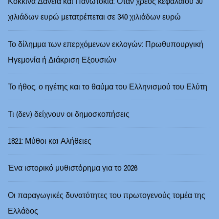
Κόκκινα Δάνεια και Πανωτόκια: Όταν χρέος κεφαλαίου 30
χιλιάδων ευρώ μετατρέπεται σε 340 χιλιάδων ευρώ
Το δίλημμα των επερχόμενων εκλογών: Πρωθυπουργική
Ηγεμονία ή Διάκριση Εξουσιών
Το ήθος, ο ηγέτης και το θαύμα του Ελληνισμού του Ελύτη
Τι (δεν) δείχνουν οι δημοσκοπήσεις
1821: Μύθοι και Αλήθειες
Ένα ιστορικό μυθιστόρημα για το 2026
Οι παραγωγικές δυνατότητες του πρωτογενούς τομέα της
Ελλάδος