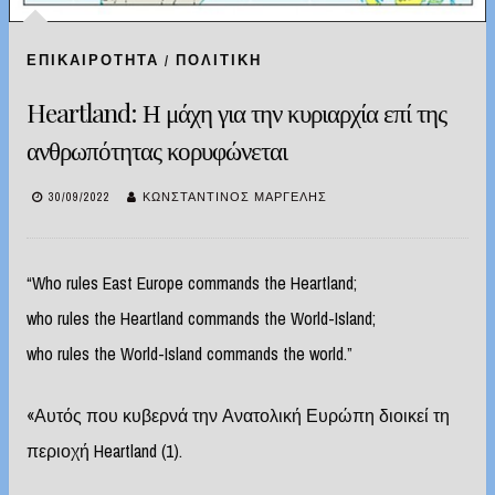
ΕΠΙΚΑΙΡΌΤΗΤΑ
/
ΠΟΛΙΤΙΚΉ
Heartland: Η μάχη για την κυριαρχία επί της
ανθρωπότητας κορυφώνεται
30/09/2022
ΚΩΝΣΤΑΝΤΊΝΟΣ ΜΑΡΓΈΛΗΣ
“Who rules East Europe commands the Heartland;
who rules the Heartland commands the World-Island;
who rules the World-Island commands the world.”
«Αυτός που κυβερνά την Ανατολική Ευρώπη διοικεί τη
περιοχή Heartland (1).