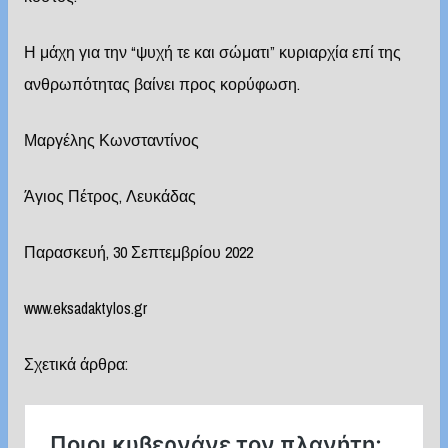
Η μάχη για την “ψυχή τε και σώματι” κυριαρχία επί της
ανθρωπότητας βαίνει προς κορύφωση.
Μαργέλης Κωνσταντίνος
Άγιος Πέτρος, Λευκάδας
Παρασκευή, 30 Σεπτεμβρίου 2022
www.eksadaktylos.gr
Σχετικά άρθρα: