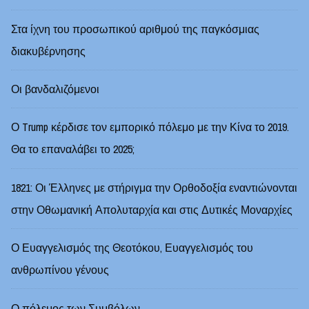
Στα ίχνη του προσωπικού αριθμού της παγκόσμιας
διακυβέρνησης
Οι βανδαλιζόμενοι
Ο Trump κέρδισε τον εμπορικό πόλεμο με την Κίνα το 2019.
Θα το επαναλάβει το 2025;
1821: Οι Έλληνες με στήριγμα την Ορθοδοξία εναντιώνονται
στην Οθωμανική Απολυταρχία και στις Δυτικές Μοναρχίες
Ο Ευαγγελισμός της Θεοτόκου, Ευαγγελισμός του
ανθρωπίνου γένους
Ο πόλεμος των Συμβόλων