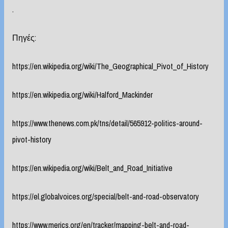
.
Πηγές:
https://en.wikipedia.org/wiki/The_Geographical_Pivot_of_History
https://en.wikipedia.org/wiki/Halford_Mackinder
https://www.thenews.com.pk/tns/detail/565912-politics-around-
pivot-history
https://en.wikipedia.org/wiki/Belt_and_Road_Initiative
https://el.globalvoices.org/special/belt-and-road-observatory
https://www.merics.org/en/tracker/mapping-belt-and-road-