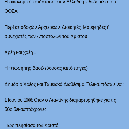
Η οικονομική κατάσταση στην Ελλάδα με δεδομένα του
ΟΟΣΑ
Περί αποδοχών Αρχιερέων: Διοικητές, Μουφτήδες ή
συνεχιστές των Αποστόλων του Χριστού
Χρέη και χρέη …
Η πτώση της Βασιλεύουσας (από πηγές)
Δημόσιο Χρέος και Ταμειακά Διαθέσιμα. Τελικά, πόσα είναι;
1 Ιουνίου 1998: Όταν ο Λιαντίνης διαμαρτυρήθηκε για τις
δύο δεκαεπτάχρονες
Πώς πλησίασα τον Χριστό