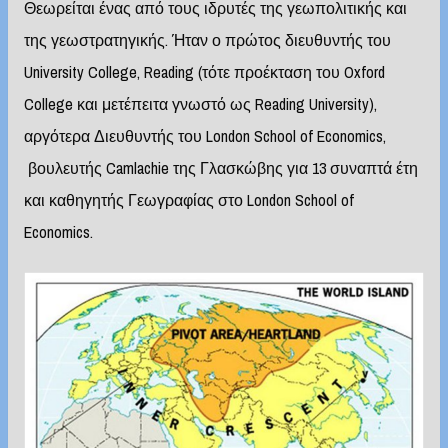
Θεωρείται ένας από τους ιδρυτές της γεωπολιτικής και
της γεωστρατηγικής. Ήταν ο πρώτος διευθυντής του
University College, Reading (τότε προέκταση του Oxford
College και μετέπειτα γνωστό ως Reading University),
αργότερα Διευθυντής του London School of Economics,
βουλευτής Camlachie της Γλασκώβης για 13 συναπτά έτη
και καθηγητής Γεωγραφίας στο London School of
Economics.