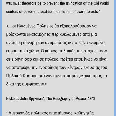
war, must therefore be to prevent the unification of the Old World
centers of power in a coalition hostile to her own interests.”
«… οι Ηνωμένες Πολιτείες θα εξακολουθούσαν να
βρίσκονται ακαταμάχητα περικυκλωμένες από μια
ανώτερη δύναμη εάν αντιμετώπιζαν ποτέ ένα ενωμένο
ευρασιατικό χώρο. Ο κύριος πολιτικός της στόχος, τόσο
σε ειρήνη όσο και σε πόλεμο, πρέπει επομένως να είναι
να αποτρέψει την ενοποίηση των κέντρων εξουσίας του
Παλαιού Κόσμου σε έναν συνασπισμό εχθρικό προς τα
δικά της συμφέροντα.»
Nickolas John Spykman*, The Geography of Peace, 1943
* Αμερικανός πολιτικός επιστήμονας, καθηγητής