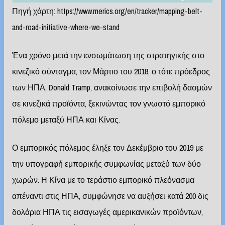
Πηγή χάρτη:
https://www.merics.org/en/tracker/mapping-belt-
and-road-initiative-where-we-stand
Ένα χρόνο μετά την ενσωμάτωση της στρατηγικής στο
κινεζικό σύνταγμα, τον Μάρτιο του 2018, ο τότε πρόεδρος
των ΗΠΑ, Donald Tramp, ανακοίνωσε την επιβολή δασμών
σε κινεζικά προϊόντα, ξεκινώντας τον γνωστό εμπορικό
πόλεμο μεταξύ ΗΠΑ και Κίνας.
Ο εμπορικός πόλεμος έληξε τον Δεκέμβριο του 2019 με
την υπογραφή εμπορικής συμφωνίας μεταξύ των δύο
χωρών. Η Κίνα με το τεράστιο εμπορικό πλεόνασμα
απέναντι στις ΗΠΑ, συμφώνησε να αυξήσει κατά 200 δις
δολάρια ΗΠΑ τις εισαγωγές αμερικανικών προϊόντων,