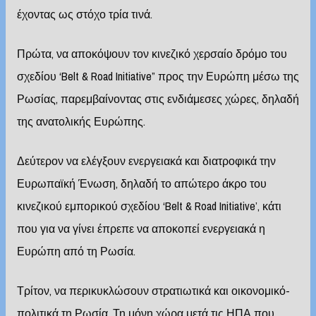
έχοντας ως στόχο τρία τινά.
Πρώτα, να αποκόψουν τον κινεζικό χερσαίο δρόμο του
σχεδίου ‘Belt & Road Initiative” προς την Ευρώπη μέσω της
Ρωσίας, παρεμβαίνοντας στις ενδιάμεσες χώρες, δηλαδή
της ανατολικής Ευρώπης.
Δεύτερον να ελέγξουν ενεργειακά και διατροφικά την
Ευρωπαϊκή Ένωση, δηλαδή το απώτερο άκρο του
κινεζικού εμπορικού σχεδίου ‘Belt & Road Initiative’, κάτι
που για να γίνει έπρεπε να αποκοπεί ενεργειακά η
Ευρώπη από τη Ρωσία.
Τρίτον, να περικυκλώσουν στρατιωτικά και οικονομικό-
πολιτικά τη Ρωσία. Τη μόνη χώρα μετά τις ΗΠΑ που