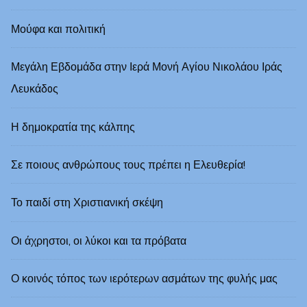
Μούφα και πολιτική
Μεγάλη Εβδομάδα στην Ιερά Μονή Αγίου Νικολάου Ιράς
Λευκάδoς
Η δημοκρατία της κάλπης
Σε ποιους ανθρώπους τους πρέπει η Ελευθερία!
Το παιδί στη Χριστιανική σκέψη
Οι άχρηστοι, οι λύκοι και τα πρόβατα
Ο κοινός τόπος των ιερότερων ασμάτων της φυλής μας