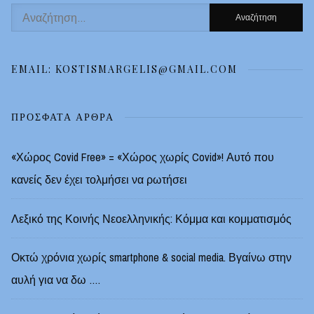
Αναζήτηση
για:
EMAIL: KOSTISMARGELIS@GMAIL.COM
ΠΡΌΣΦΑΤΑ ΆΡΘΡΑ
«Χώρος Covid Free» = «Χώρος χωρίς Covid»! Αυτό που
κανείς δεν έχει τολμήσει να ρωτήσει
Λεξικό της Κοινής Νεοελληνικής: Κόμμα και κομματισμός
Οκτώ χρόνια χωρίς smartphone & social media. Βγαίνω στην
αυλή για να δω ….