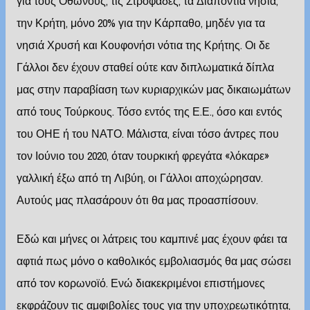
για τους Οθωνούς, τις Στροφάδες, τα Διαπόντια νησιά,
την Κρήτη, μόνο 20% για την Κάρπαθο, μηδέν για τα
νησιά Χρυσή και Κουφονήσι νότια της Κρήτης. Οι δε
Γάλλοι δεν έχουν σταθεί ούτε καν διπλωματικά δίπλα
μας στην παραβίαση των κυριαρχικών μας δικαιωμάτων
από τους Τούρκους. Τόσο εντός της Ε.Ε., όσο και εντός
του ΟΗΕ ή του ΝΑΤΟ. Μάλιστα, είναι τόσο άντρες που
τον Ιούνιο του 2020, όταν τουρκική φρεγάτα «λόκαρε»
γαλλική έξω από τη Λιβύη, οι Γάλλοι αποχώρησαν.
Αυτούς μας πλασάρουν ότι θα μας προασπίσουν.
Εδώ και μήνες οι λάτρεις του καμπινέ μας έχουν φάει τα
αφτιά πως μόνο ο καθολικός εμβολιασμός θα μας σώσει
από τον κορωνοϊό. Ενώ διακεκριμένοι επιστήμονες
εκφράζουν τις αμφιβολίες τους για την υποχρεωτικότητα,