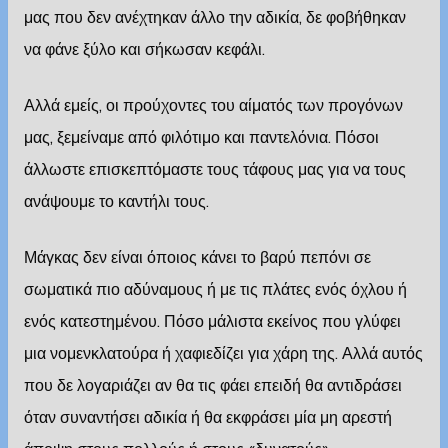
μας που δεν ανέχτηκαν άλλο την αδικία, δε φοβήθηκαν
να φάνε ξύλο και σήκωσαν κεφάλι.
Αλλά εμείς, οι προύχοντες του αίματός των προγόνων
μας, ξεμείναμε από φιλότιμο και παντελόνια. Πόσοι
άλλωστε επισκεπτόμαστε τους τάφους μας για να τους
ανάψουμε το καντήλι τους.
Μάγκας δεν είναι όποιος κάνει το βαρύ πεπόνι σε
σωματικά πιο αδύναμους ή με τις πλάτες ενός όχλου ή
ενός κατεστημένου. Πόσο μάλιστα εκείνος που γλύφει
μια νομενκλατούρα ή χαφιεδίζει για χάρη της. Αλλά αυτός
που δε λογαριάζει αν θα τις φάει επειδή θα αντιδράσει
όταν συναντήσει αδικία ή θα εκφράσει μία μη αρεστή