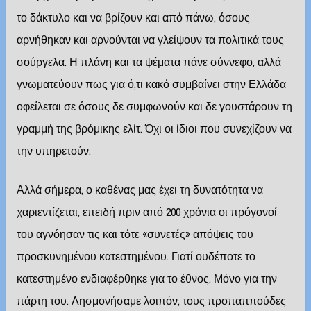
το δάκτυλο και να βρίζουν και από πάνω, όσους
αρνήθηκαν και αρνούνται να γλείψουν τα πολιτικά τους
σούργελα. Η πλάνη και τα ψέματα πάνε σύννεφο, αλλά
γνωματεύουν πως για ό,τι κακό συμβαίνει στην Ελλάδα
οφείλεται σε όσους δε συμφωνούν και δε γουστάρουν τη
γραμμή της βρόμικης ελίτ. Όχι οι ίδιοι που συνεχίζουν να
την υπηρετούν.
Αλλά σήμερα, ο καθένας μας έχει τη δυνατότητα να
χαριεντίζεται, επειδή πριν από 200 χρόνια οι πρόγονοί
του αγνόησαν τις και τότε «συνετές» απόψεις του
προσκυνημένου κατεστημένου. Γιατί ουδέποτε το
κατεστημένο ενδιαφέρθηκε για το έθνος. Μόνο για την
πάρτη του. Λησμονήσαμε λοιπόν, τους προπαππούδες