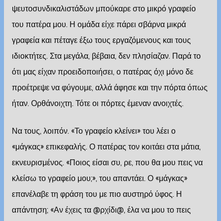
ψευτοσυνδικαλιστάδων μπούκαρε στο μικρό γραφείο
του πατέρα μου. Η ομάδα είχε πάρει σβάρνα μικρά
γραφεία και πέταγε έξω τους εργαζόμενους και τους
ιδιοκτήτες. Στα μεγάλα, βέβαια, δεν πλησίαζαν. Παρά το
ότι μας είχαν προειδοποιήσει, ο πατέρας όχι μόνο δε
προέτρεψε να φύγουμε, αλλά άφησε και την πόρτα όπως
ήταν. Ορθάνοιχτη. Τότε οι πόρτες έμεναν ανοιχτές.
Να τους, λοιπόν. «Το γραφείο κλείνει» του λέει ο
«μάγκας» επικεφαλής. Ο πατέρας τον κοιτάει στα μάτια,
εκνευρισμένος. «Ποιος είσαι συ, ρε, που θα μου πεις να
κλείσω το γραφείο μου;», του απαντάει. Ο «μάγκας»
επανέλαβε τη φράση του με πιο αυστηρό ύφος. Η
απάντηση; «Αν έχεις τα @ρχίδι@, έλα να μου το πεις