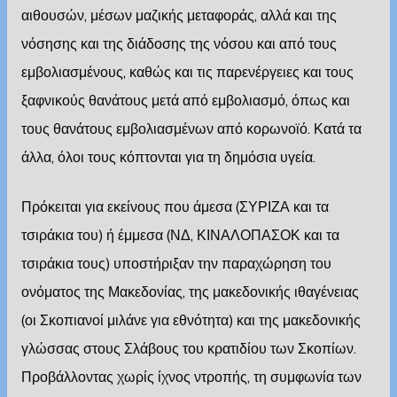
αιθουσών, μέσων μαζικής μεταφοράς, αλλά και της
νόσησης και της διάδοσης της νόσου και από τους
εμβολιασμένους, καθώς και τις παρενέργειες και τους
ξαφνικούς θανάτους μετά από εμβολιασμό, όπως και
τους θανάτους εμβολιασμένων από κορωνοϊό. Κατά τα
άλλα, όλοι τους κόπτονται για τη δημόσια υγεία.
Πρόκειται για εκείνους που άμεσα (ΣΥΡΙΖΑ και τα
τσιράκια του) ή έμμεσα (ΝΔ, ΚΙΝΑΛΟΠΑΣΟΚ και τα
τσιράκια τους) υποστήριξαν την παραχώρηση του
ονόματος της Μακεδονίας, της μακεδονικής ιθαγένειας
(οι Σκοπιανοί μιλάνε για εθνότητα) και της μακεδονικής
γλώσσας στους Σλάβους του κρατιδίου των Σκοπίων.
Προβάλλοντας χωρίς ίχνος ντροπής, τη συμφωνία των