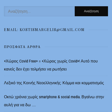
Αναζήτηση
για:
EMAIL: KOSTISMARGELIS@GMAIL.COM
ΠΡΌΣΦΑΤΑ ΆΡΘΡΑ
«Χώρος Covid Free» = «Χώρος χωρίς Covid»! Αυτό που
κανείς δεν έχει τολμήσει να ρωτήσει
Λεξικό της Κοινής Νεοελληνικής: Κόμμα και κομματισμός
Οκτώ χρόνια χωρίς smartphone & social media. Βγαίνω στην
αυλή για να δω ….