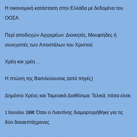
Η οικονομική κατάσταση στην Ελλάδα με δεδομένα του
ΟΟΣΑ
Περί αποδοχών Αρχιερέων: Διοικητές, Μουφτήδες ή
συνεχιστές των Αποστόλων του Χριστού
Χρέη και χρέη …
Η πτώση της Βασιλεύουσας (από πηγές)
Δημόσιο Χρέος και Ταμειακά Διαθέσιμα. Τελικά, πόσα είναι;
1 Ιουνίου 1998: Όταν ο Λιαντίνης διαμαρτυρήθηκε για τις
δύο δεκαεπτάχρονες