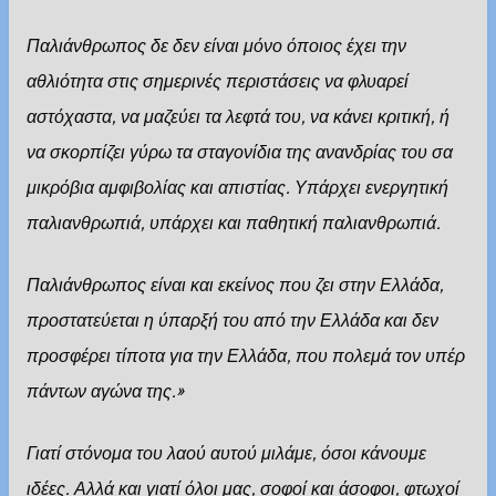
Παλιάνθρωπος δε δεν είναι μόνο όποιος έχει την
αθλιότητα στις σημερινές περιστάσεις να φλυαρεί
αστόχαστα, να μαζεύει τα λεφτά του, να κάνει κριτική, ή
να σκορπίζει γύρω τα σταγονίδια της ανανδρίας του σα
μικρόβια αμφιβολίας και απιστίας. Υπάρχει ενεργητική
παλιανθρωπιά, υπάρχει και παθητική παλιανθρωπιά.
Παλιάνθρωπος είναι και εκείνος που ζει στην Ελλάδα,
προστατεύεται η ύπαρξή του από την Ελλάδα και δεν
προσφέρει τίποτα για την Ελλάδα, που πολεμά τον υπέρ
πάντων αγώνα της.»
Γιατί στόνομα του λαού αυτού μιλάμε, όσοι κάνουμε
ιδέες. Αλλά και γιατί όλοι μας, σοφοί και άσοφοι, φτωχοί