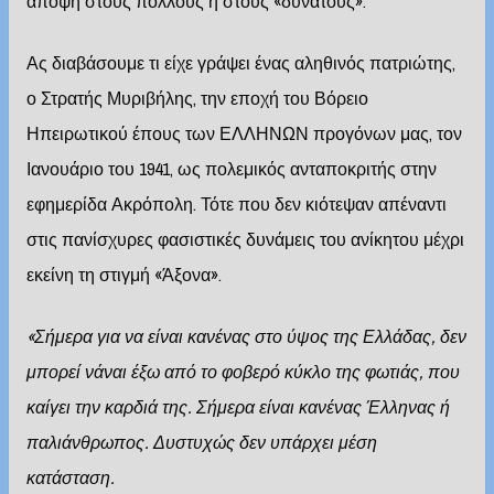
άποψη στους πολλούς ή στους «δυνατούς».
Ας διαβάσουμε τι είχε γράψει ένας αληθινός πατριώτης,
ο Στρατής Μυριβήλης, την εποχή του Βόρειο
Ηπειρωτικού έπους των ΕΛΛΗΝΩΝ προγόνων μας, τον
Ιανουάριο του 1941, ως πολεμικός ανταποκριτής στην
εφημερίδα Ακρόπολη. Τότε που δεν κιότεψαν απέναντι
στις πανίσχυρες φασιστικές δυνάμεις του ανίκητου μέχρι
εκείνη τη στιγμή «Άξονα».
«
Σήμερα για να είναι κανένας στο ύψος της Ελλάδας, δεν
μπορεί νάναι έξω από το φοβερό κύκλο της φωτιάς, που
καίγει την καρδιά της. Σήμερα είναι κανένας Έλληνας ή
παλιάνθρωπος. Δυστυχώς δεν υπάρχει μέση
κατάσταση.