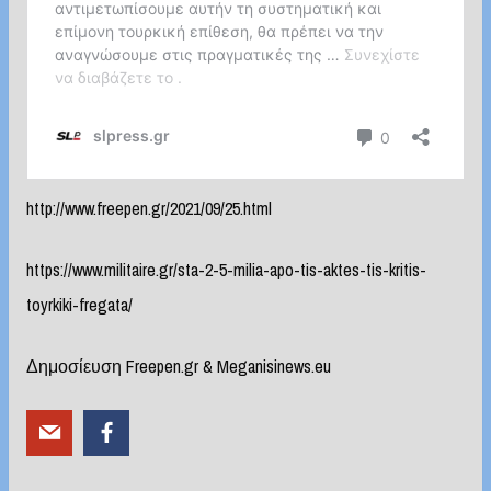
http://www.freepen.gr/2021/09/25.html
https://www.militaire.gr/sta-2-5-milia-apo-tis-aktes-tis-kritis-
toyrkiki-fregata/
Δημοσίευση Freepen.gr & Meganisinews.eu