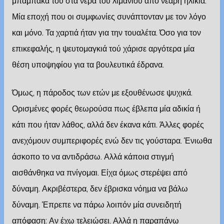
μπαμπάκα του στα νερά του λιμανιού από νεαρή ηλικία.
Μία εποχή που οι συμφωνίες συνάπτονταν με τον λόγο
και μόνο. Τα χαρτιά ήταν για την τουαλέτα. Όσο για τον
επικεφαλής, η ψευτομαγκιά τού χάρισε αργότερα μία
θέση υποψηφίου για τα βουλευτικά έδρανα.
Όμως, η πάροδος των ετών με εξουθένωσε ψυχικά.
Ορισμένες φορές θεωρούσα πως έβλεπα μία αδικία ή
κάτι που ήταν λάθος, αλλά δεν έκανα κάτι. Άλλες φορές
ανεχόμουν συμπεριφορές ενώ δεν τις γούσταρα. Ένιωθα
άσκοπο το να αντιδράσω. Αλλά κάποια στιγμή
αισθάνθηκα να πνίγομαι. Είχα όμως στερέψει από
δύναμη. Ακριβέστερα, δεν έβρισκα νόημα να βάλω
δύναμη. Έπρεπε να πάρω λοιπόν μία συνειδητή
απόφαση: Αν έχω τελειώσει. Αλλά η παραπάνω