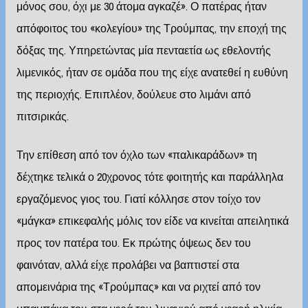
μόνος σου, όχι με 30 άτομα αγκαζέ». Ο πατέρας ήταν
απόφοιτος του «κολεγίου» της Τρούμπας, την εποχή της
δόξας της. Υπηρετώντας μία πενταετία ως εθελοντής
λιμενικός, ήταν σε ομάδα που της είχε ανατεθεί η ευθύνη
της περιοχής. Επιπλέον, δούλευε στο λιμάνι από
πιτσιρικάς.
Την επίθεση από τον όχλο των «παλικαράδων» τη
δέχτηκε τελικά ο 20χρονος τότε φοιτητής και παράλληλα
εργαζόμενος γιος του. Γιατί κόλλησε στον τοίχο τον
«μάγκα» επικεφαλής μόλις τον είδε να κινείται απειλητικά
προς τον πατέρα του. Εκ πρώτης όψεως δεν του
φαινόταν, αλλά είχε προλάβει να βαπτιστεί στα
απομεινάρια της «Τρούμπας» και να ριχτεί από τον