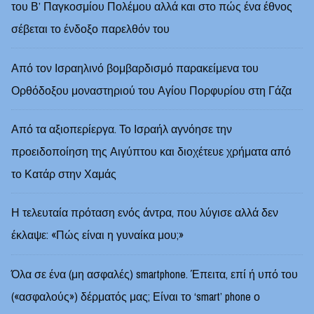
του Β’ Παγκοσμίου Πολέμου αλλά και στο πώς ένα έθνος
σέβεται το ένδοξο παρελθόν του
Από τον Ισραηλινό βομβαρδισμό παρακείμενα του
Ορθόδοξου μοναστηριού του Αγίου Πορφυρίου στη Γάζα
Από τα αξιοπερίεργα. Το Ισραήλ αγνόησε την
προειδοποίηση της Αιγύπτου και διοχέτευε χρήματα από
το Κατάρ στην Χαμάς
Η τελευταία πρόταση ενός άντρα, που λύγισε αλλά δεν
έκλαψε: «Πώς είναι η γυναίκα μου;»
Όλα σε ένα (μη ασφαλές) smartphone. Έπειτα, επί ή υπό του
(«ασφαλούς») δέρματός μας; Είναι το ‘smart’ phone ο