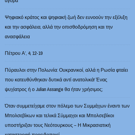
αγορά
Ψηφιακό κράτος και ψηφιακή ζωή δεν ευνοούν την εξέλιξη
και την ασφάλεια, αλλά την οπισθοδρόμηση και την
ανασφάλεια
Πέτρου Α’, 4, 12-19
Πύραυλοι στην Πολωνία: Ουκρανικοί, αλλά η Ρωσία φταίει
που κατευθύνθηκαν δυτικά αντί ανατολικά! Ένας
ψυχίατρος ή ο Julian Assange θα ήταν χρήσιμος;
Όταν συμμετείχαμε στον πόλεμο των Συμμάχων έναντι των
Μπολσεβίκων και τελικά Σύμμαχοι και Μπολσεβίκοι
υποστήριξαν τους Νεότουρκους – Η Μικρασιατική
καταστροφή προειδοποιεί