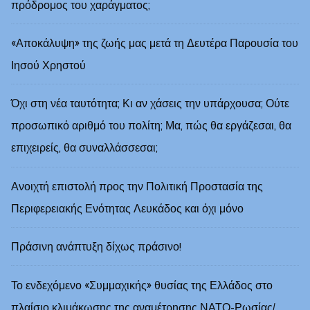
πρόδρομος του χαράγματος;
«Αποκάλυψη» της ζωής μας μετά τη Δευτέρα Παρουσία του
Ιησού Χρηστού
Όχι στη νέα ταυτότητα; Κι αν χάσεις την υπάρχουσα; Ούτε
προσωπικό αριθμό του πολίτη; Μα, πώς θα εργάζεσαι, θα
επιχειρείς, θα συναλλάσσεσαι;
Ανοιχτή επιστολή προς την Πολιτική Προστασία της
Περιφερειακής Ενότητας Λευκάδος και όχι μόνο
Πράσινη ανάπτυξη δίχως πράσινο!
Το ενδεχόμενο «Συμμαχικής» θυσίας της Ελλάδος στο
πλαίσιο κλιμάκωσης της αναμέτρησης ΝΑΤΟ-Ρωσίας/