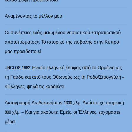
Αναμένοντας το μέλλον μου
Οι συνέπειες ενός μειωμένου νησιωτικού «στρατιωτικού
αποτυπώματος»: Το ιστορικό της εισβολής στην Κύπρο
μας προειδοποιεί
UNCLOS 1982: Ενιαίο ελληνικό έδαφος από το Ορμένιο ως
τη Γαύδο και από τους Οθωνούς ως τη Ρόδο/Στρογγύλη –
«Έλληνες, ψηλά τις καρδιές!»
Ακτογραμμή Δωδεκανήσων 1300 χλμ. Αντίστοιχη τουρκική
800 χλμ. – Και για ακούστε: Εμείς, οι Έλληνες, ερχόμαστε
μέρα