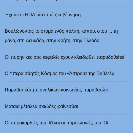
Έχουν οι ΗΠΑ μία (υπέρ)κυβέρνηση;
Βουλώνοντας το στόμα ενός πολίτη, κάπου, στου … τη
μάνα, στη Λευκάδα, στην Κρήτη, στην Ελλάδα
Οι πυρηνικές σας κεφαλές έχουν κλειδωθεί, παραδοθείτε!
Ο Υπεραισθητός Κόσμος του «Άστρου» της Βηθλεέμ
Παραβατικότητα ανηλίκων κοινωνίας παραβατών
Μάταια μέταλλα σκιώδες φαίνεσθαι
Οι πυροκαρδιές του ‘40 και οι πυροκλανιές του ‘24