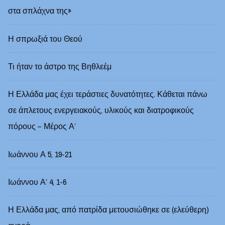
στα σπλάχνα της»
Η σπρωξιά του Θεού
Τι ήταν το άστρο της Βηθλεέμ
Η Ελλάδα μας έχει τεράστιες δυνατότητες. Κάθεται πάνω
σε άπλετους ενεργειακούς, υλικούς και διατροφικούς
πόρους – Μέρος Α’
Ιωάννου Α 5, 19-21
Ιωάννου Α’ 4, 1-6
Η Ελλάδα μας, από πατρίδα μετουσιώθηκε σε (ελεύθερη)