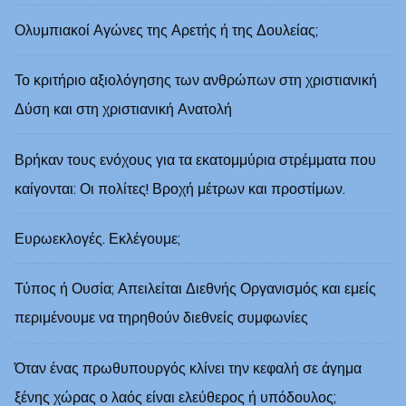
Ολυμπιακοί Αγώνες της Αρετής ή της Δουλείας;
Το κριτήριο αξιολόγησης των ανθρώπων στη χριστιανική
Δύση και στη χριστιανική Ανατολή
Βρήκαν τους ενόχους για τα εκατομμύρια στρέμματα που
καίγονται: Οι πολίτες! Βροχή μέτρων και προστίμων.
Ευρωεκλογές. Εκλέγουμε;
Τύπος ή Ουσία; Απειλείται Διεθνής Οργανισμός και εμείς
περιμένουμε να τηρηθούν διεθνείς συμφωνίες
Όταν ένας πρωθυπουργός κλίνει την κεφαλή σε άγημα
ξένης χώρας ο λαός είναι ελεύθερος ή υπόδουλος;