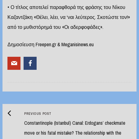
• Ο τίτλος αποτελεί παραφθορά της φράσης του Νίκου
Καζαντζάκη «Θέλει, λέει, να ‘ναι λεύτερος. Σκοτώστε τον!»
από το μυθιστόρημά του «Οι αδερφοφάδες».
Δημοσίευση Freepen.gr & Meganisinews.eu
Previous
Post
PREVIOUS POST
post:
Constantinople (Istanbul) Canal: Erdogans’ checkmate
navigation
move or his fatal mistake? The relationship with the