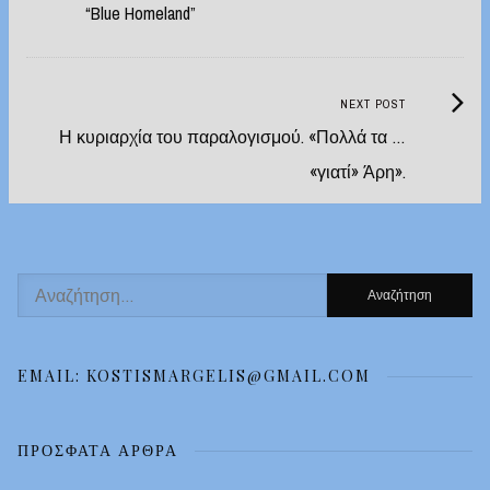
“Blue Homeland”
Next
NEXT POST
Post:
Η κυριαρχία του παραλογισμού. «Πολλά τα …
«γιατί» Άρη».
Αναζήτηση
για:
EMAIL: KOSTISMARGELIS@GMAIL.COM
ΠΡΌΣΦΑΤΑ ΆΡΘΡΑ