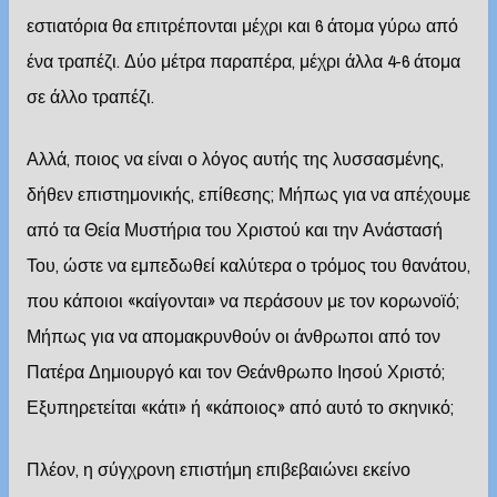
εστιατόρια θα επιτρέπονται μέχρι και 6 άτομα γύρω από
ένα τραπέζι. Δύο μέτρα παραπέρα, μέχρι άλλα 4-6 άτομα
σε άλλο τραπέζι.
Αλλά, ποιος να είναι ο λόγος αυτής της λυσσασμένης,
δήθεν επιστημονικής, επίθεσης; Μήπως για να απέχουμε
από τα Θεία Μυστήρια του Χριστού και την Ανάστασή
Του, ώστε να εμπεδωθεί καλύτερα ο τρόμος του θανάτου,
που κάποιοι «καίγονται» να περάσουν με τον κορωνοϊό;
Μήπως για να απομακρυνθούν οι άνθρωποι από τον
Πατέρα Δημιουργό και τον Θεάνθρωπο Ιησού Χριστό;
Εξυπηρετείται «κάτι» ή «κάποιος» από αυτό το σκηνικό;
Πλέον, η σύγχρονη επιστήμη επιβεβαιώνει εκείνο