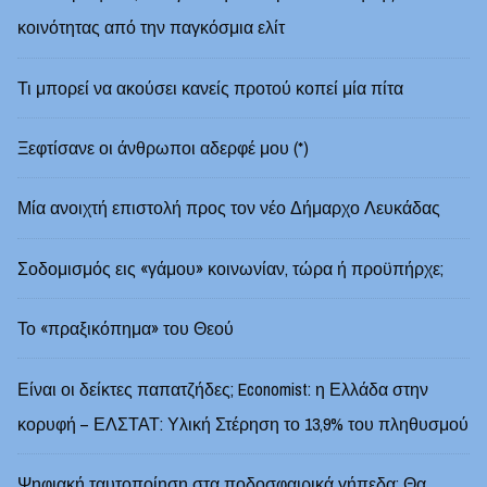
κοινότητας από την παγκόσμια ελίτ
Τι μπορεί να ακούσει κανείς προτού κοπεί μία πίτα
Ξεφτίσανε οι άνθρωποι αδερφέ μου (*)
Μία ανοιχτή επιστολή προς τον νέο Δήμαρχο Λευκάδας
Σοδομισμός εις «γάμου» κοινωνίαν, τώρα ή προϋπήρχε;
Το «πραξικόπημα» του Θεού
Είναι οι δείκτες παπατζήδες; Economist: η Ελλάδα στην
κορυφή – ΕΛΣΤΑΤ: Υλική Στέρηση το 13,9% του πληθυσμού
Ψηφιακή ταυτοποίηση στα ποδοσφαιρικά γήπεδα: Θα