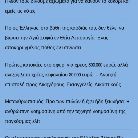
Πλέον τους δίνουμε αξιώματα για να κάνουν το κοκόρι και
εμείς τις κότες
Ποιος Έλληνας, στα βάθη της καρδιάς του, δεν θέλει να
βιώσει την Αγιά Σοφιά εν Θεία Λειτουργία; Ένας
αποκηρυγμένος πόθος εν υπνώσει
Πρώτες κατοικίες στο σφυρί για χρέος 300.000 ευρώ, αλλά
ανεξόφλητο χρέος κεφαλαίου 30.000 ευρώ; – Ανοιχτή
επιστολή προς Δικηγόρους, Εισαγγελείς, Δικαστικούς
Μετανθρωπισμός: Προ των πυλών ή έχει ήδη ξεκινήσει; H
ανθρώπινη νοημοσύνη υπό την τεχνητή νοημοσύνη της
παγκόσμιας ελίτ