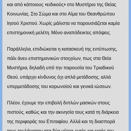
και από κάποιους «ειδικούς» στο Μυστήριο της Θείας
Κοινωνίας. Στο Σώμα και στο Αίμα του Θεανθρώπου
Ιησού Χριστού. Χωρίς μάλιστα να παρουσιάζεται καμία
επιστημονική μελέτη. Μόνο αναπόδεικτες απόψεις.
Παράλληλα, επιδιώκεται η κατασκευή της εντύπωσης,
πάλι άνευ επιστημονικών στοιχείων, πως στα Θεία
Μυστήρια, δηλαδή υπό την παρουσία του Τριαδικού
Θεού, υπάρχει κίνδυνος όχι απλά μετάδοσης, αλλά
υπερμετάδοσης του κορωνοϊού και γενικά ιώσεων.
Πλέον, έχουμε την επιβολή διπλών μασκών στους
πιστούς, καθώς και την ακινησία τους κατά τη διάρκεια
της περιφοράς του Επιταφίου. Αλλά και τη διασπορά
τους τουλάχιστον στα δύο μέτρα, εντός και εκτός του