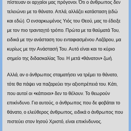
πίστευαν οι αρχαίοι μας πρόγονοι. Ότι ο άνθρωπος δεν
τελειώνει με το θάνατο. Απλά, αλλάζει κατάσταση (
εδώ
και
εδώ
). Ο ενσαρκωμένος Υιός του Θεού, μας το έδειξε
με τον πιο τρανταχτό τρόπο. Πρώτα με τα θαύματά Του,
ειδικά με την ανάσταση του ενταφιασμένου Λαζάρου, μα
κυρίως με την Ανάστασή Του. Αυτό είναι και το κύριο
σημείο της διδασκαλίας Του. Η μετά «θάνατον» ζωή.
Αλλά, αν ο άνθρωπος σταματήσει να τρέμει το θάνατο,
τότε θα πάψει να παζαρεύει την αξιοπρέπειά του. Κάτι,
που αυτοί οι «κάποιοι» δεν το θέλουν. Το θεωρούν
επικίνδυνο. Για αυτούς, ο άνθρωπος που δε φοβάται το
θάνατο, ο ελεύθερος άνθρωπος, ειδικά ο άνθρωπος που
πιστεύει στον Ιησού Χριστό, είναι επικίνδυνος.