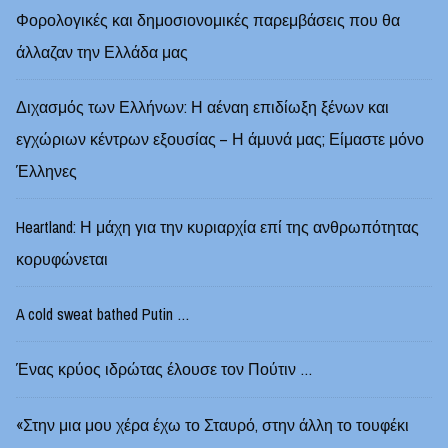
Φορολογικές και δημοσιονομικές παρεμβάσεις που θα
άλλαζαν την Ελλάδα μας
Διχασμός των Ελλήνων: Η αέναη επιδίωξη ξένων και
εγχώριων κέντρων εξουσίας – Η άμυνά μας; Είμαστε μόνο
Έλληνες
Heartland: Η μάχη για την κυριαρχία επί της ανθρωπότητας
κορυφώνεται
A cold sweat bathed Putin …
Ένας κρύος ιδρώτας έλουσε τον Πούτιν …
«Στην μια μου χέρα έχω το Σταυρό, στην άλλη το τουφέκι