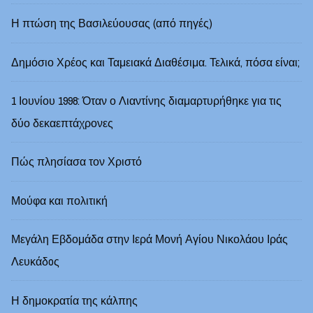
Η πτώση της Βασιλεύουσας (από πηγές)
Δημόσιο Χρέος και Ταμειακά Διαθέσιμα. Τελικά, πόσα είναι;
1 Ιουνίου 1998: Όταν ο Λιαντίνης διαμαρτυρήθηκε για τις
δύο δεκαεπτάχρονες
Πώς πλησίασα τον Χριστό
Μούφα και πολιτική
Μεγάλη Εβδομάδα στην Ιερά Μονή Αγίου Νικολάου Ιράς
Λευκάδoς
Η δημοκρατία της κάλπης