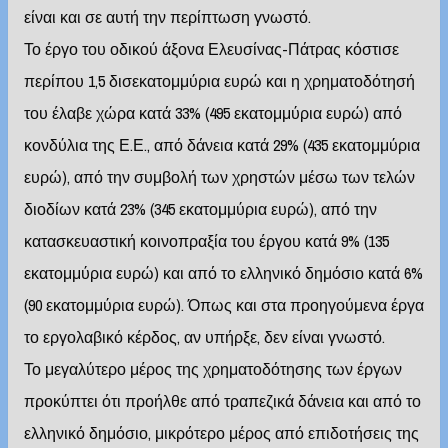
είναι και σε αυτή την περίπτωση γνωστό.
Το έργο του οδικού άξονα Ελευσίνας-Πάτρας κόστισε
περίπου 1,5 δισεκατομμύρια ευρώ και η χρηματοδότησή
του έλαβε χώρα κατά 33% (495 εκατομμύρια ευρώ) από
κονδύλια της Ε.Ε., από δάνεια κατά 29% (435 εκατομμύρια
ευρώ), από την συμβολή των χρηστών μέσω των τελών
διοδίων κατά 23% (345 εκατομμύρια ευρώ), από την
κατασκευαστική κοινοπραξία του έργου κατά 9% (135
εκατομμύρια ευρώ) και από το ελληνικό δημόσιο κατά 6%
(90 εκατομμύρια ευρώ). Όπως και στα προηγούμενα έργα
το εργολαβικό κέρδος, αν υπήρξε, δεν είναι γνωστό.
Το μεγαλύτερο μέρος της χρηματοδότησης των έργων
προκύπτει ότι προήλθε από τραπεζικά δάνεια και από το
ελληνικό δημόσιο, μικρότερο μέρος από επιδοτήσεις της