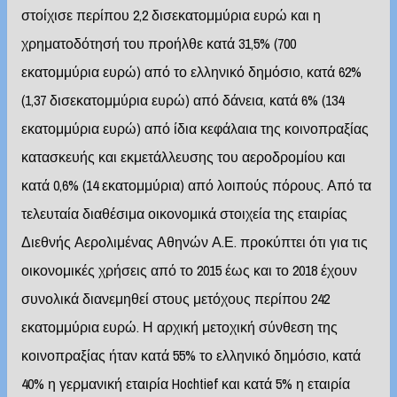
στοίχισε περίπου 2,2 δισεκατομμύρια ευρώ και η
χρηματοδότησή του προήλθε κατά 31,5% (700
εκατομμύρια ευρώ) από το ελληνικό δημόσιο, κατά 62%
(1,37 δισεκατομμύρια ευρώ) από δάνεια, κατά 6% (134
εκατομμύρια ευρώ) από ίδια κεφάλαια της κοινοπραξίας
κατασκευής και εκμετάλλευσης του αεροδρομίου και
κατά 0,6% (14 εκατομμύρια) από λοιπούς πόρους. Από τα
τελευταία διαθέσιμα οικονομικά στοιχεία της εταιρίας
Διεθνής Αερολιμένας Αθηνών Α.Ε. προκύπτει ότι για τις
οικονομικές χρήσεις από το 2015 έως και το 2018 έχουν
συνολικά διανεμηθεί στους μετόχους περίπου 242
εκατομμύρια ευρώ. Η αρχική μετοχική σύνθεση της
κοινοπραξίας ήταν κατά 55% το ελληνικό δημόσιο, κατά
40% η γερμανική εταιρία Hochtief και κατά 5% η εταιρία