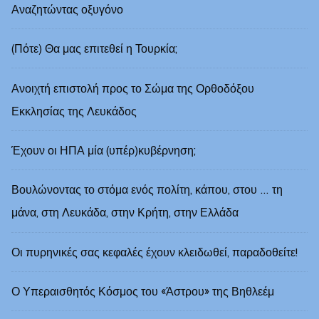
Αναζητώντας οξυγόνο
(Πότε) Θα μας επιτεθεί η Τουρκία;
Ανοιχτή επιστολή προς το Σώμα της Ορθοδόξου
Εκκλησίας της Λευκάδος
Έχουν οι ΗΠΑ μία (υπέρ)κυβέρνηση;
Βουλώνοντας το στόμα ενός πολίτη, κάπου, στου … τη
μάνα, στη Λευκάδα, στην Κρήτη, στην Ελλάδα
Οι πυρηνικές σας κεφαλές έχουν κλειδωθεί, παραδοθείτε!
Ο Υπεραισθητός Κόσμος του «Άστρου» της Βηθλεέμ