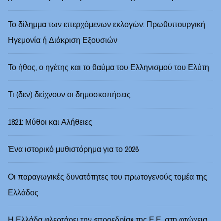
Το δίλημμα των επερχόμενων εκλογών: Πρωθυπουργική
Ηγεμονία ή Διάκριση Εξουσιών
Το ήθος, ο ηγέτης και το θαύμα του Ελληνισμού του Ελύτη
Τι (δεν) δείχνουν οι δημοσκοπήσεις
1821: Μύθοι και Αλήθειες
Ένα ιστορικό μυθιστόρημα για το 2026
Οι παραγωγικές δυνατότητες του πρωτογενούς τομέα της
Ελλάδος
Η Ελλάδα φλερτάρει την «προεδρία» της Ε.Ε. στη φτώχεια