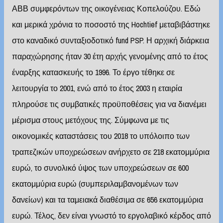
ΑΒΒ συμφερόντων της οικογένειας Κοπελούζου. Εδώ
και μερικά χρόνια το ποσοστό της Hochtief μεταβιβάστηκε
στο καναδικό συνταξιοδοτικό fund PSP. Η αρχική διάρκεια
παραχώρησης ήταν 30 έτη αρχής γενομένης από το έτος
έναρξης κατασκευής το 1996. Το έργο τέθηκε σε
λειτουργία το 2001, ενώ από το έτος 2003 η εταιρία
πληρούσε τις συμβατικές προϋποθέσεις για να διανέμει
μέρισμα στους μετόχους της. Σύμφωνα με τις
οικονομικές καταστάσεις του 2018 το υπόλοιπο των
τραπεζικών υποχρεώσεων ανήρχετο σε 218 εκατομμύρια
ευρώ, το συνολικό ύψος των υποχρεώσεων σε 600
εκατομμύρια ευρώ (συμπεριλαμβανομένων των
δανείων) και τα ταμειακά διαθέσιμα σε 656 εκατομμύρια
ευρώ. Τέλος, δεν είναι γνωστό το εργολαβικό κέρδος από