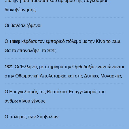
Στα ίχνη του προσωπικού αριθμού της παγκόσμιας
διακυβέρνησης
Οι βανδαλιζόμενοι
Ο Trump κέρδισε τον εμπορικό πόλεμο με την Κίνα το 2019.
Θα το επαναλάβει το 2025;
1821: Οι Έλληνες με στήριγμα την Ορθοδοξία εναντιώνονται
στην Οθωμανική Απολυταρχία και στις Δυτικές Μοναρχίες
Ο Ευαγγελισμός της Θεοτόκου, Ευαγγελισμός του
ανθρωπίνου γένους
Ο πόλεμος των Συμβόλων