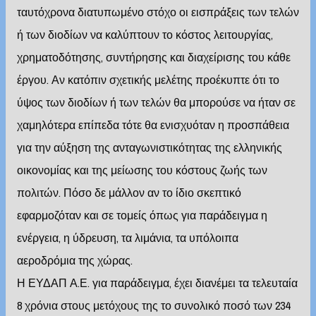
ταυτόχρονα διατυπωμένο στόχο οι εισπράξεις των τελών
ή των διοδίων να καλύπτουν το κόστος λειτουργίας,
χρηματοδότησης, συντήρησης και διαχείρισης του κάθε
έργου. Αν κατόπιν σχετικής μελέτης προέκυπτε ότι το
ύψος των διοδίων ή των τελών θα μπορούσε να ήταν σε
χαμηλότερα επίπεδα τότε θα ενισχυόταν η προσπάθεια
για την αύξηση της ανταγωνιστικότητας της ελληνικής
οικονομίας και της μείωσης του κόστους ζωής των
πολιτών. Πόσο δε μάλλον αν το ίδιο σκεπτικό
εφαρμοζόταν και σε τομείς όπως για παράδειγμα η
ενέργεια, η ύδρευση, τα λιμάνια, τα υπόλοιπα
αεροδρόμια της χώρας.
Η ΕΥΔΑΠ Α.Ε. για παράδειγμα, έχει διανέμει τα τελευταία
8 χρόνια στους μετόχους της το συνολικό ποσό των 234