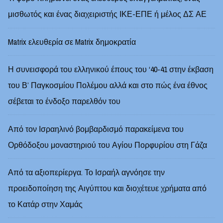
μισθωτός και ένας διαχειριστής ΙΚΕ-ΕΠΕ ή μέλος ΔΣ ΑΕ
Matrix ελευθερία σε Matrix δημοκρατία
Η συνεισφορά του ελληνικού έπους του ‘40-41 στην έκβαση
του Β’ Παγκοσμίου Πολέμου αλλά και στο πώς ένα έθνος
σέβεται το ένδοξο παρελθόν του
Από τον Ισραηλινό βομβαρδισμό παρακείμενα του
Ορθόδοξου μοναστηριού του Αγίου Πορφυρίου στη Γάζα
Από τα αξιοπερίεργα. Το Ισραήλ αγνόησε την
προειδοποίηση της Αιγύπτου και διοχέτευε χρήματα από
το Κατάρ στην Χαμάς