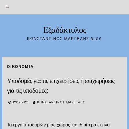
Εξαδάκτυλος
Skip
to
ΚΩΝΣΤΑΝΤΊΝΟΣ ΜΑΡΓΈΛΗΣ BLOG
content
ΟΙΚΟΝΟΜΊΑ
Υποδομές για τις επιχειρήσεις ή επιχειρήσεις
για τις υποδομές;
12/12/2020
ΚΩΝΣΤΑΝΤΊΝΟΣ ΜΑΡΓΈΛΗΣ
Τα έργα υποδομών μίας χώρας και ιδιαίτερα εκείνα