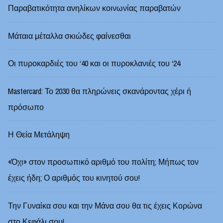
Παραβατικότητα ανηλίκων κοινωνίας παραβατών
Μάταια μέταλλα σκιώδες φαίνεσθαι
Οι πυροκαρδιές του ‘40 και οι πυροκλανιές του ‘24
Mastercard: Το 2030 θα πληρώνεις σκανάροντας χέρι ή
πρόσωπο
Η Θεία Μετάληψη
«Όχι» στον προσωπικό αριθμό του πολίτη; Μήπως τον
έχεις ήδη; Ο αριθμός του κινητού σου!
Την Γυναίκα σου και την Μάνα σου θα τις έχεις Κορώνα
στο Κεφάλι σου!