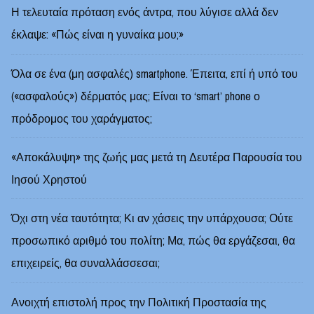
Η τελευταία πρόταση ενός άντρα, που λύγισε αλλά δεν
έκλαψε: «Πώς είναι η γυναίκα μου;»
Όλα σε ένα (μη ασφαλές) smartphone. Έπειτα, επί ή υπό του
(«ασφαλούς») δέρματός μας; Είναι το ‘smart’ phone ο
πρόδρομος του χαράγματος;
«Αποκάλυψη» της ζωής μας μετά τη Δευτέρα Παρουσία του
Ιησού Χρηστού
Όχι στη νέα ταυτότητα; Κι αν χάσεις την υπάρχουσα; Ούτε
προσωπικό αριθμό του πολίτη; Μα, πώς θα εργάζεσαι, θα
επιχειρείς, θα συναλλάσσεσαι;
Ανοιχτή επιστολή προς την Πολιτική Προστασία της