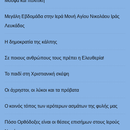
Μούφα και πολιτική
Μεγάλη Εβδομάδα στην Ιερά Μονή Αγίου Νικολάου Ιράς
Λευκάδoς
Η δημοκρατία της κάλπης
Σε ποιους ανθρώπους τους πρέπει η Ελευθερία!
Το παιδί στη Χριστιανική σκέψη
Οι άχρηστοι, οι λύκοι και τα πρόβατα
Ο κοινός τόπος των ιερότερων ασμάτων της φυλής μας
Πόσο Ορθόδοξες είναι οι θέσεις επισήμων στους Ιερούς