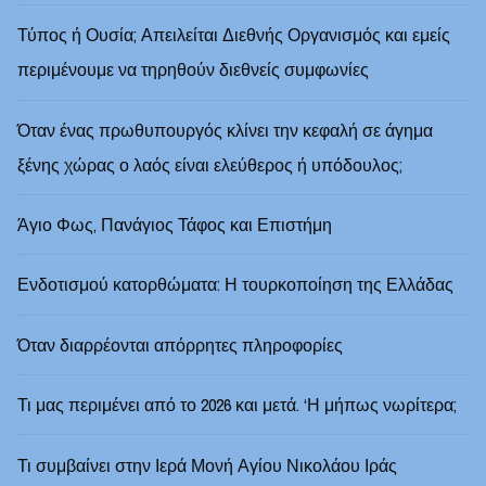
Τύπος ή Ουσία; Απειλείται Διεθνής Οργανισμός και εμείς
περιμένουμε να τηρηθούν διεθνείς συμφωνίες
Όταν ένας πρωθυπουργός κλίνει την κεφαλή σε άγημα
ξένης χώρας ο λαός είναι ελεύθερος ή υπόδουλος;
Άγιο Φως, Πανάγιος Τάφος και Επιστήμη
Ενδοτισμού κατορθώματα: Η τουρκοποίηση της Ελλάδας
Όταν διαρρέονται απόρρητες πληροφορίες
Τι μας περιμένει από το 2026 και μετά. ‘Η μήπως νωρίτερα;
Τι συμβαίνει στην Ιερά Μονή Αγίου Νικολάου Ιράς