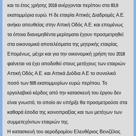
και το έτος χρήσης 2018 ανέρχονται περίπου στα 83,9
εκατομμύρια ευρώ. Η δε εταιρία Αττικές Διαδρομές Α.Ε.
ανήκει απευθείας στην Αττική Οδός Α.Ε. και επομένως
τα όποια διανεμηθέντα μερίσματα έχουν προσμετρηθεί
στα οικονομικά αποτελέσματα της μητρικής εταιρίας.
Επομένως, μέχρι και για την οικονομική χρήση του 2018
φαίνεται να έχει αποδοθεί στους μετόχους των εταιριών
Αττική Οδός Α.Ε. και Αττικά Διόδια Α.Ε το συνολικό
ποσό των 505 εκατομμυρίων ευρώ περίπου. Το
εργολαβικό κέρδος από την κατασκευή του έργου δεν
είναι γνωστό, το οποίο αν υπήρξε θα προσμετρούσε στα
καθαρά έσοδα της κοινοπραξίας και των μετόχων των
συμμετεχόντων εταιριών της.
Η κατασκευή του αεροδρομίου Ελευθέριος Βενιζέλος