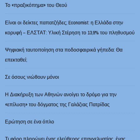
Το «πραξικόπημα» του Θεού
Είναι οι δείκτες παπατζήδες; Economist: η Ελλάδα στην
κορυφή – ΕΛΣΤΑΤ: Υλική Στέρηση το 13,9% του πληθυσμού
Ψηφιακή ταυτοποίηση στα ποδοσφαιρικά γήπεδα: Θα
επεκταθεί;
Σε όσους νιώθουν μόνοι
Η Διακήρυξη των Αθηνών ανοίγει το δρόμο για την
«επίλυση» του δόγματος της Γαλάζιας Πατρίδας
Ερώτηση σε ένα όπλο
Τι φόρο πληρώνει ένας ελεύθερος επαγγελματίας, ένας