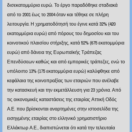
δισεκατομμύρια ευρώ. Το έργο παραδόθηκε σταδιακά
από το 2001 έως το 2004 όταν και τέθηκε σε πλήρη
λειτουργία. Η χρηματοδότησή του έγινε κατά 32% (420
εκατομμύρια ευρώ) από πόρους του δημοσίου και του
κοινοτικού πλαισίου στήριξης, κατά 52% (675 εκατομμύρια
ευρώ) από δάνεια της Ευρωπαϊκής Τράπεζας
Επενδύσεων καθώς και από εμπορικές τράπεζες, ενώ το
υπόλοιπο 13% (175 εκατομμύρια ευρώ) καλύφθηκε από
κεφάλαια της κοινοπραξίας των εταιριών που ανέλαβε
την κατασκευή και την εκμετάλλευση για 23 χρόνια. Από
τις οικονομικές καταστάσεις της εταιρίας Αττική Οδός
Α.Ε. που βρίσκονται αναρτημένες στην ιστοσελίδα της
εισηγμένης εταιρίας στο ελληνικό χρηματιστήριο
Ελλάκτωρ Α.Ε., διαπιστώνεται ότι κατά την τελευταία