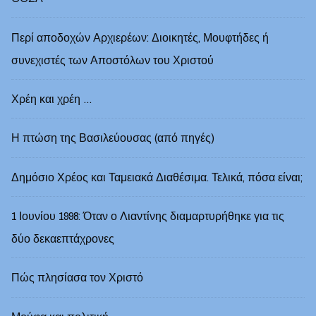
Περί αποδοχών Αρχιερέων: Διοικητές, Μουφτήδες ή
συνεχιστές των Αποστόλων του Χριστού
Χρέη και χρέη …
Η πτώση της Βασιλεύουσας (από πηγές)
Δημόσιο Χρέος και Ταμειακά Διαθέσιμα. Τελικά, πόσα είναι;
1 Ιουνίου 1998: Όταν ο Λιαντίνης διαμαρτυρήθηκε για τις
δύο δεκαεπτάχρονες
Πώς πλησίασα τον Χριστό