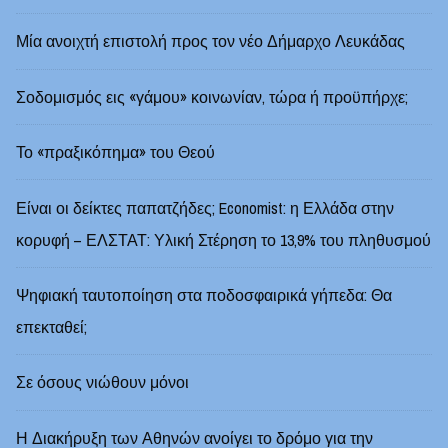
Μία ανοιχτή επιστολή προς τον νέο Δήμαρχο Λευκάδας
Σοδομισμός εις «γάμου» κοινωνίαν, τώρα ή προϋπήρχε;
Το «πραξικόπημα» του Θεού
Είναι οι δείκτες παπατζήδες; Economist: η Ελλάδα στην
κορυφή – ΕΛΣΤΑΤ: Υλική Στέρηση το 13,9% του πληθυσμού
Ψηφιακή ταυτοποίηση στα ποδοσφαιρικά γήπεδα: Θα
επεκταθεί;
Σε όσους νιώθουν μόνοι
Η Διακήρυξη των Αθηνών ανοίγει το δρόμο για την