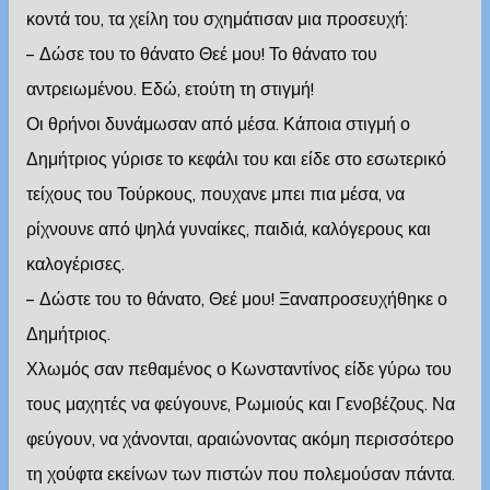
κοντά του, τα χείλη του σχημάτισαν μια προσευχή:
– Δώσε του το θάνατο Θεέ μου! Το θάνατο του
αντρειωμένου. Εδώ, ετούτη τη στιγμή!
Οι θρήνοι δυνάμωσαν από μέσα. Κάποια στιγμή ο
Δημήτριος γύρισε το κεφάλι του και είδε στο εσωτερικό
τείχους του Τούρκους, πουχανε μπει πια μέσα, να
ρίχνουνε από ψηλά γυναίκες, παιδιά, καλόγερους και
καλογέρισες.
– Δώστε του το θάνατο, Θεέ μου! Ξαναπροσευχήθηκε ο
Δημήτριος.
Χλωμός σαν πεθαμένος ο Κωνσταντίνος είδε γύρω του
τους μαχητές να φεύγουνε, Ρωμιούς και Γενοβέζους. Να
φεύγουν, να χάνονται, αραιώνοντας ακόμη περισσότερο
τη χούφτα εκείνων των πιστών που πολεμούσαν πάντα.