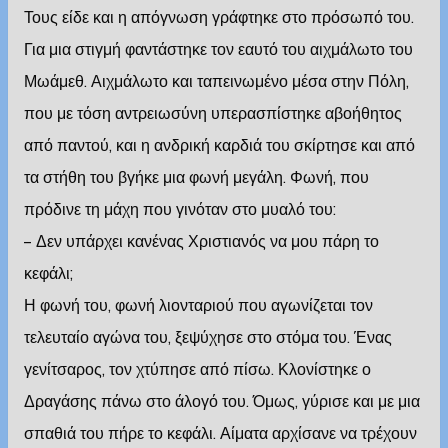
Τους είδε και η απόγνωση γράφτηκε στο πρόσωπό του.
Για μια στιγμή φαντάστηκε τον εαυτό του αιχμάλωτο του
Μωάμεθ. Αιχμάλωτο και ταπεινωμένο μέσα στην Πόλη,
που με τόση αντρειωσύνη υπερασπίστηκε αβοήθητος
από παντού, και η ανδρική καρδιά του σκίρτησε και από
τα στήθη του βγήκε μια φωνή μεγάλη. Φωνή, που
πρόδινε τη μάχη που γινόταν στο μυαλό του:
– Δεν υπάρχει κανένας Χριστιανός να μου πάρη το
κεφάλι;
Η φωνή του, φωνή λιονταριού που αγωνίζεται τον
τελευταίο αγώνα του, ξεψύχησε στο στόμα του. Ένας
γενίτσαρος, τον χτύπησε από πίσω. Κλονίστηκε ο
Δραγάσης πάνω στο άλογό του. Όμως, γύρισε και με μια
σπαθιά του πήρε το κεφάλι. Αίματα αρχίσανε να τρέχουν