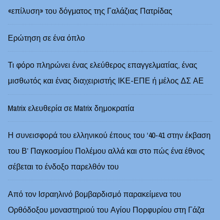
«επίλυση» του δόγματος της Γαλάζιας Πατρίδας
Ερώτηση σε ένα όπλο
Τι φόρο πληρώνει ένας ελεύθερος επαγγελματίας, ένας
μισθωτός και ένας διαχειριστής ΙΚΕ-ΕΠΕ ή μέλος ΔΣ ΑΕ
Matrix ελευθερία σε Matrix δημοκρατία
Η συνεισφορά του ελληνικού έπους του ‘40-41 στην έκβαση
του Β’ Παγκοσμίου Πολέμου αλλά και στο πώς ένα έθνος
σέβεται το ένδοξο παρελθόν του
Από τον Ισραηλινό βομβαρδισμό παρακείμενα του
Ορθόδοξου μοναστηριού του Αγίου Πορφυρίου στη Γάζα