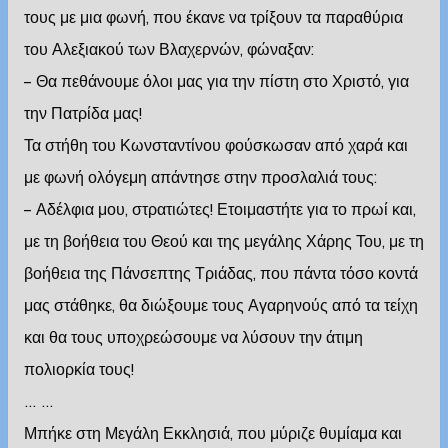
τους με μια φωνή, που έκανε να τρίξουν τα παραθύρια
του Αλεξιακού των Βλαχερνών, φώναξαν:
– Θα πεθάνουμε όλοι μας για την πίστη στο Χριστό, για
την Πατρίδα μας!
Τα στήθη του Κωνσταντίνου φούσκωσαν από χαρά και
με φωνή ολόγεμη απάντησε στην προσλαλιά τους:
– Αδέλφια μου, στρατιώτες! Ετοιμαστήτε για το πρωί και,
με τη βοήθεια του Θεού και της μεγάλης Χάρης Του, με τη
βοήθεια της Πάνσεπτης Τριάδας, που πάντα τόσο κοντά
μας στάθηκε, θα διώξουμε τους Αγαρηνούς από τα τείχη
και θα τους υποχρεώσουμε να λύσουν την άτιμη
πολιορκία τους!
… …
Μπήκε στη Μεγάλη Εκκλησιά, που μύριζε θυμίαμα και