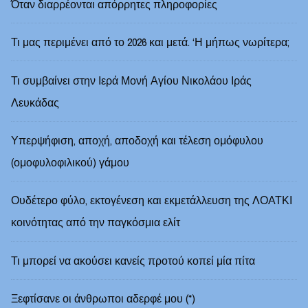
Όταν διαρρέονται απόρρητες πληροφορίες
Τι μας περιμένει από το 2026 και μετά. ‘Η μήπως νωρίτερα;
Τι συμβαίνει στην Ιερά Μονή Αγίου Νικολάου Ιράς
Λευκάδας
Υπερψήφιση, αποχή, αποδοχή και τέλεση ομόφυλου
(ομοφυλοφιλικού) γάμου
Ουδέτερο φύλο, εκτογένεση και εκμετάλλευση της ΛΟΑΤΚΙ
κοινότητας από την παγκόσμια ελίτ
Τι μπορεί να ακούσει κανείς προτού κοπεί μία πίτα
Ξεφτίσανε οι άνθρωποι αδερφέ μου (*)