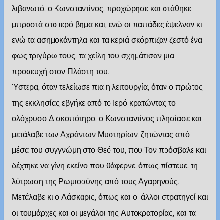
λιβανωτό, ο Κωνσταντίνος, προχώρησε και στάθηκε
μπροστά στο ιερό βήμα και, ενώ οι παπάδες έψελναν κι
ενώ τα ασημοκάντηλα και τα κεριά σκόρπιζαν ζεστό ένα
φως τριγύρω τους, τα χείλη του σχημάτισαν μια
προσευχή στον Πλάστη του.
Ύστερα, όταν τελείωσε πια η λειτουργία, όταν ο πρώτος
της εκκλησίας εβγήκε από το Ιερό κρατώντας το
ολόχρυσο Δισκοπότηρο, ο Κωνσταντίνος πλησίασε και
μετάλαβε των Αχράντων Μυστηρίων, ζητώντας από
μέσα του συγγνώμη στο Θεό του, που Τον πρόσβαλε και
δέχτηκε να γίνη εκείνο που θάφερνε, όπως πίστευε, τη
λύτρωση της Ρωμιοσύνης από τους Αγαρηνούς.
Μετάλαβε κι ο Λάσκαρις, όπως και οι άλλοι στρατηγοί και
οι τουμάρχες και οι μεγάλοι της Αυτοκρατορίας, και τα