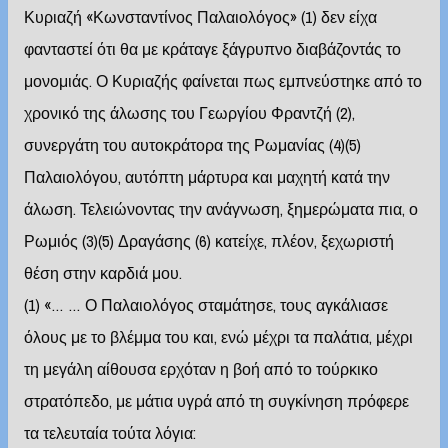
Κυριαζή «Κωνσταντίνος Παλαιολόγος» (1) δεν είχα
φανταστεί ότι θα με κράταγε ξάγρυπνο διαβάζοντάς το
μονομιάς. Ο Κυριαζής φαίνεται πως εμπνεύστηκε από το
χρονικό της άλωσης του Γεωργίου Φραντζή (2),
συνεργάτη του αυτοκράτορα της Ρωμανίας (4)(5)
Παλαιολόγου, αυτόπτη μάρτυρα και μαχητή κατά την
άλωση. Τελειώνοντας την ανάγνωση, ξημερώματα πια, ο
Ρωμιός (3)(5) Δραγάσης (6) κατείχε, πλέον, ξεχωριστή
θέση στην καρδιά μου.
(1) «… … Ο Παλαιολόγος σταμάτησε, τους αγκάλιασε
όλους με το βλέμμα του και, ενώ μέχρι τα παλάτια, μέχρι
τη μεγάλη αίθουσα ερχόταν η βοή από το τούρκικο
στρατόπεδο, με μάτια υγρά από τη συγκίνηση πρόφερε
τα τελευταία τούτα λόγια: