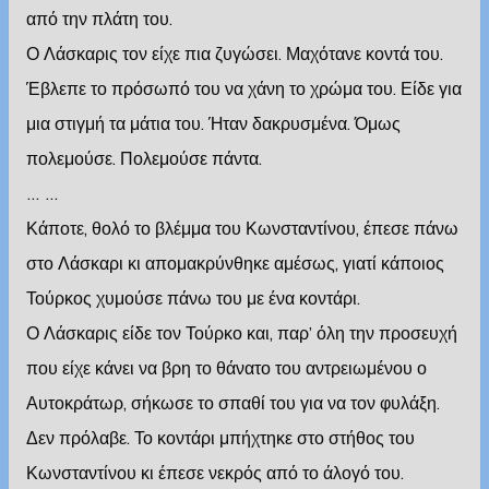
από την πλάτη του.
Ο Λάσκαρις τον είχε πια ζυγώσει. Μαχότανε κοντά του.
Έβλεπε το πρόσωπό του να χάνη το χρώμα του. Είδε για
μια στιγμή τα μάτια του. Ήταν δακρυσμένα. Όμως
πολεμούσε. Πολεμούσε πάντα.
… …
Κάποτε, θολό το βλέμμα του Κωνσταντίνου, έπεσε πάνω
στο Λάσκαρι κι απομακρύνθηκε αμέσως, γιατί κάποιος
Τούρκος χυμούσε πάνω του με ένα κοντάρι.
Ο Λάσκαρις είδε τον Τούρκο και, παρ’ όλη την προσευχή
που είχε κάνει να βρη το θάνατο του αντρειωμένου ο
Αυτοκράτωρ, σήκωσε το σπαθί του για να τον φυλάξη.
Δεν πρόλαβε. Το κοντάρι μπήχτηκε στο στήθος του
Κωνσταντίνου κι έπεσε νεκρός από το άλογό του.