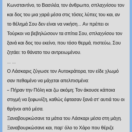
Κωνσταντίνο, το Βασιλέα, τον άνθρωπο, σπλαχνίσου τον
και δος του μια χαρά μέσα στις τόσες λύπες του και, αν
το θέλημά Σου δεν είναι να νικήση… Αν πρέπει οι
Τούρκοι να βεβηλώσουν τα σπίτια Σου, σπλαχνίσου τον
ξανά και δος του εκείνο, που τόσο θερμά, πιστεύω, Σου
ζητάει: το θάνατο του αντρειωμένου.
… …
Ο Λάσκαρις ζύγωσε τον Αυτοκράτορα, τον είδε χλωμό
σαν πεθαμένο να μάχεται απελπισμένα:
– Πήραν την Πόλη και ζω ακόμη; Τον άκουσε κάποια
στιγμή να ξεφωνίζη, καθώς έφτασαν ξανά στ’ αυτιά του οι
θρήνοι από μέσα.
Ξαναβουρκώσανε τα μάτια του Λάσκαρι μέσα στη μάχη.
Ξαναβουρκώσανε και, παρ’ όλο το Χάρο που θέριζε