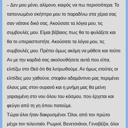
– Δεν μου μένει, αλίμονο, καιρός να πω περισσότερα. Το
ταπεινωμένο σκήπτρο μου το παραδίνω στα χέρια σας
σαν νάτανε δικό σας. Ακούσατε τα λόγια μου, τις
συμβουλές μου. Είμαι βέβαιος πως θα το φυλάξετε και
θα το υπερασπιστήτε. Ακούσατε τα λόγια μου, τις
συμβουλές μου. Πρέπει όμως ακόμη να μάθετε και τούτο:
Αν με την καρδιά σας ακολουθήσετε αυτά που είπα,
ελπίζω στο Θεό ότι θα λυτρωθούμε. Αν όμως ετούτες οι
ελπίδες μου χαθούνε, στεφάνι αδαμάντινο μας περιμένει
όλους μας στον ουρανό και η μνήμη μας θα μείνη
χαραγμένη στο νου όλου του κόσμου, που έρχεται και
φεύγει από τη γη όπου πατούμε.
Τώρα όλοι ήταν δακρυσμένοι. Όλοι, από τον πρώτο
μέχρι τον τελευταίο. Ρωμιοί, Βενετσιάνοι, Γενοβέζοι, όλοι