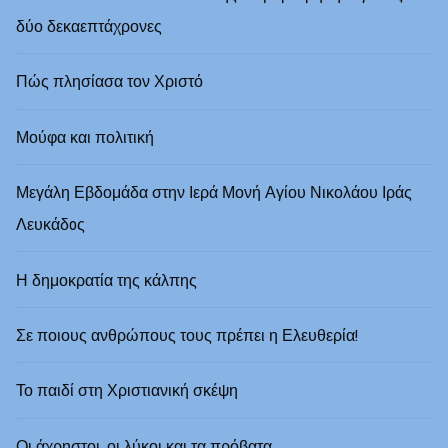
δύο δεκαεπτάχρονες
Πώς πλησίασα τον Χριστό
Μούφα και πολιτική
Μεγάλη Εβδομάδα στην Ιερά Μονή Αγίου Νικολάου Ιράς
Λευκάδoς
Η δημοκρατία της κάλπης
Σε ποιους ανθρώπους τους πρέπει η Ελευθερία!
Το παιδί στη Χριστιανική σκέψη
Οι άχρηστοι, οι λύκοι και τα πρόβατα