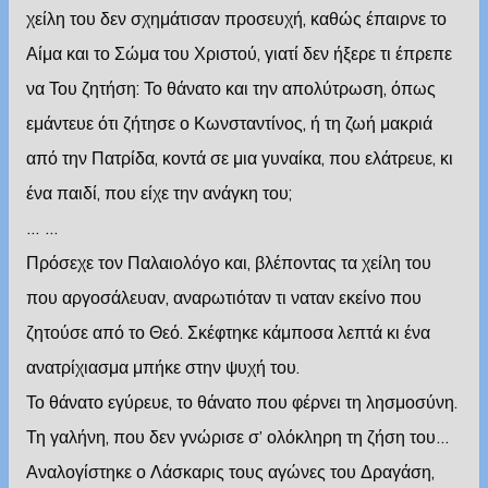
χείλη του δεν σχημάτισαν προσευχή, καθώς έπαιρνε το
Αίμα και το Σώμα του Χριστού, γιατί δεν ήξερε τι έπρεπε
να Του ζητήση: Το θάνατο και την απολύτρωση, όπως
εμάντευε ότι ζήτησε ο Κωνσταντίνος, ή τη ζωή μακριά
από την Πατρίδα, κοντά σε μια γυναίκα, που ελάτρευε, κι
ένα παιδί, που είχε την ανάγκη του;
… …
Πρόσεχε τον Παλαιολόγο και, βλέποντας τα χείλη του
που αργοσάλευαν, αναρωτιόταν τι ναταν εκείνο που
ζητούσε από το Θεό. Σκέφτηκε κάμποσα λεπτά κι ένα
ανατρίχιασμα μπήκε στην ψυχή του.
Το θάνατο εγύρευε, το θάνατο που φέρνει τη λησμοσύνη.
Τη γαλήνη, που δεν γνώρισε σ’ ολόκληρη τη ζήση του…
Αναλογίστηκε ο Λάσκαρις τους αγώνες του Δραγάση,