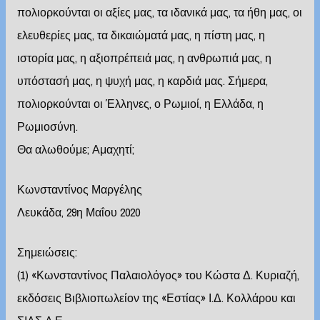
πολιορκούνται οι αξίες μας, τα ιδανικά μας, τα ήθη μας, οι
ελευθερίες μας, τα δικαιώματά μας, η πίστη μας, η
ιστορία μας, η αξιοπρέπειά μας, η ανθρωπιά μας, η
υπόστασή μας, η ψυχή μας, η καρδιά μας. Σήμερα,
πολιορκούνται οι Έλληνες, ο Ρωμιοί, η Ελλάδα, η
Ρωμιοσύνη.
Θα αλωθούμε; Αμαχητί;
Κωνσταντίνος Μαργέλης
Λευκάδα, 29η Μαΐου 2020
Σημειώσεις:
(1) «Κωνσταντίνος Παλαιολόγος» του Κώστα Δ. Κυριαζή,
εκδόσεις Βιβλιοπωλείον της «Εστίας» Ι.Δ. Κολλάρου και