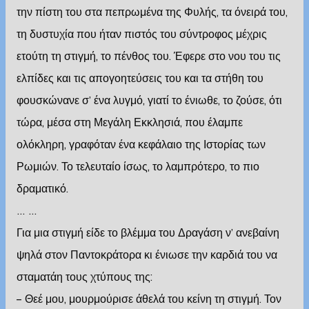
την πίστη του στα πεπρωμένα της Φυλής, τα όνειρά του,
τη δυστυχία που ήταν πιστός του σύντροφος μέχρις
ετούτη τη στιγμή, το πένθος του. Έφερε στο νου του τις
ελπίδες και τις απογοητεύσεις του και τα στήθη του
φουσκώνανε σ’ ένα λυγμό, γιατί το ένιωθε, το ζούσε, ότι
τώρα, μέσα στη Μεγάλη Εκκλησιά, που έλαμπε
ολόκληρη, γραφόταν ένα κεφάλαιο της Ιστορίας των
Ρωμιών. Το τελευταίο ίσως, το λαμπρότερο, το πιο
δραματικό.
… …
Για μια στιγμή είδε το βλέμμα του Δραγάση ν’ ανεβαίνη
ψηλά στον Παντοκράτορα κι ένιωσε την καρδιά του να
σταματάη τους χτύπους της:
– Θεέ μου, μουρμούρισε άθελά του κείνη τη στιγμή. Τον