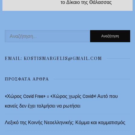
το Δίκαιο της Θάλασσας
Αναζήτηση
για:
EMAIL: KOSTISMARGELIS@GMAIL.COM
ΠΡΌΣΦΑΤΑ ΆΡΘΡΑ
«Χώρος Covid Free» = «Χώρος χωρίς Covid»! Αυτό που
κανείς δεν έχει τολμήσει να ρωτήσει
Λεξικό της Κοινής Νεοελληνικής: Κόμμα και κομματισμός