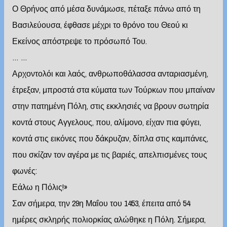
Ο Θρήνος από μέσα δυνάμωσε, πέταξε πάνω από τη
Βασιλεύουσα, έφθασε μέχρι το θρόνο του Θεού κι
Εκείνος απόστρεψε το πρόσωπό Του.
… …
Αρχοντολόι και λαός, ανθρωποθάλασσα ανταριασμένη,
έτρεξαν, μπροστά στα κύματα των Τούρκων που μπαίναν
στην πατημένη Πόλη, στις εκκλησιές να βρουν σωτηρία
κοντά στους Αγγελους, που, αλίμονο, είχαν πια φύγει,
κοντά στις εικόνες που δάκρυζαν, δίπλα στις καμπάνες,
που σκίζαν τον αγέρα με τις βαριές, απελπισμένες τους
φωνές:
Εάλω η Πόλις!»
Σαν σήμερα, την 29η Μαΐου του 1453, έπειτα από 54
ημέρες σκληρής πολιορκίας αλώθηκε η Πόλη. Σήμερα,