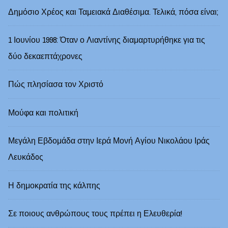
Δημόσιο Χρέος και Ταμειακά Διαθέσιμα. Τελικά, πόσα είναι;
1 Ιουνίου 1998: Όταν ο Λιαντίνης διαμαρτυρήθηκε για τις
δύο δεκαεπτάχρονες
Πώς πλησίασα τον Χριστό
Μούφα και πολιτική
Μεγάλη Εβδομάδα στην Ιερά Μονή Αγίου Νικολάου Ιράς
Λευκάδoς
Η δημοκρατία της κάλπης
Σε ποιους ανθρώπους τους πρέπει η Ελευθερία!