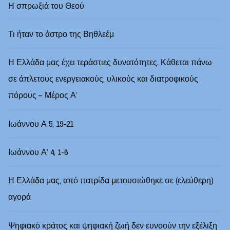
Η σπρωξιά του Θεού
Τι ήταν το άστρο της Βηθλεέμ
Η Ελλάδα μας έχει τεράστιες δυνατότητες. Κάθεται πάνω
σε άπλετους ενεργειακούς, υλικούς και διατροφικούς
πόρους – Μέρος Α’
Ιωάννου Α 5, 19-21
Ιωάννου Α’ 4, 1-6
Η Ελλάδα μας, από πατρίδα μετουσιώθηκε σε (ελεύθερη)
αγορά
Ψηφιακό κράτος και ψηφιακή ζωή δεν ευνοούν την εξέλιξη