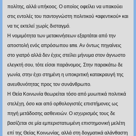
πολίτης, αλλά υπήκοος. Ο οποίος οφείλει να υπακούει
στις εντολές του παντογνώστη πολιτικού «αφεντικού» και
να τις εκτελεί χωρίς δισταγμό.
Η νομιμότητα των μετακινήσεων εξαρτάται από την
αποστολή ενός απρόσωπου sms. Αν όντως πηγαίνεις
στο γιατρό αλλά δεν έχεις στείλει μήνυμα στον άγνωστο
ελεγκτή σου, τότε είσαι παράνομος. Στην παρακάτω δε
γωνία, στην έχει στημένη η υποκριτική κατακραυγή της
ανευθυνότητας προς τον συνάνθρωπο.
Η Θεία Κοινωνία θεωρείται τόσο από μυωπικά πολιτικά
στελέχη, όσο και από ορθολογιστές επιστήμονες ως
πηγή μετάδοσης ασθενειών. Ο ισχυρισμός τους δε
βασίζεται σε μία εμπεριστατωμένη επιστημονική μελέτη
επί της Θείας Κοινωνίας, αλλά στη δογματικά αλάνθαστη