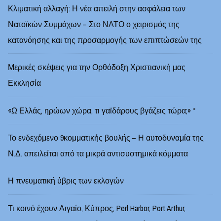
Κλιματική αλλαγή: Η νέα απειλή στην ασφάλεια των
Νατοϊκών Συμμάχων – Στο ΝΑΤΟ ο χειρισμός της
κατανόησης και της προσαρμογής των επιπτώσεών της
Μερικές σκέψεις για την Ορθόδοξη Χριστιανική μας
Εκκλησία
«Ω Ελλάς, ηρώων χώρα, τι γαϊδάρους βγάζεις τώρα;» *
Το ενδεχόμενο 9κομματικής βουλής – Η αυτοδυναμία της
Ν.Δ. απειλείται από τα μικρά αντισυστημικά κόμματα
Η πνευματική ύβρις των εκλογών
Τι κοινό έχουν Αιγαίο, Κύπρος, Perl Harbor, Port Arthur,