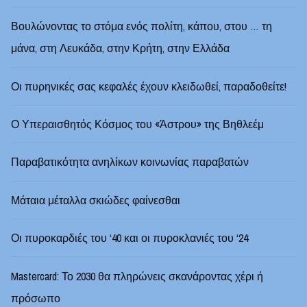
Βουλώνοντας το στόμα ενός πολίτη, κάπου, στου … τη
μάνα, στη Λευκάδα, στην Κρήτη, στην Ελλάδα
Οι πυρηνικές σας κεφαλές έχουν κλειδωθεί, παραδοθείτε!
Ο Υπεραισθητός Κόσμος του «Άστρου» της Βηθλεέμ
Παραβατικότητα ανηλίκων κοινωνίας παραβατών
Μάταια μέταλλα σκιώδες φαίνεσθαι
Οι πυροκαρδιές του ‘40 και οι πυροκλανιές του ‘24
Mastercard: Το 2030 θα πληρώνεις σκανάροντας χέρι ή
πρόσωπο