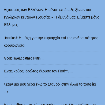
Διχασμός των Ελλήνων: Η αέναη επιδίωξη ξένων και
εγχώριων κέντρων εξουσίας – Η άμυνά μας; Είμαστε μόνο
Έλληνες
Heartland: Η μάχη για την κυριαρχία επί της ανθρωπότητας
κορυφώνεται
A cold sweat bathed Putin …
Ένας κρύος ιδρώτας έλουσε τον Πούτιν …
«Στην μια μου χέρα έχω το Σταυρό, στην άλλη το τουφέκι
…»
Η αναισθησία της «δημοκρατίας των κολλητών»* για την