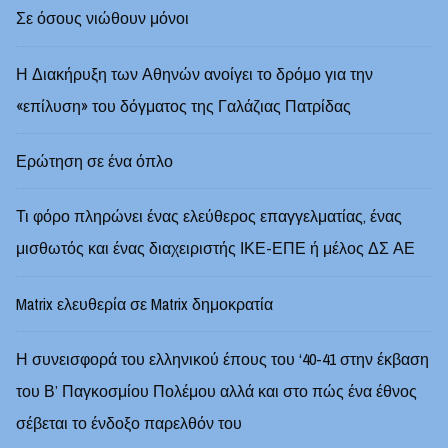
Σε όσους νιώθουν μόνοι
Η Διακήρυξη των Αθηνών ανοίγει το δρόμο για την
«επίλυση» του δόγματος της Γαλάζιας Πατρίδας
Ερώτηση σε ένα όπλο
Τι φόρο πληρώνει ένας ελεύθερος επαγγελματίας, ένας
μισθωτός και ένας διαχειριστής ΙΚΕ-ΕΠΕ ή μέλος ΔΣ ΑΕ
Matrix ελευθερία σε Matrix δημοκρατία
Η συνεισφορά του ελληνικού έπους του ‘40-41 στην έκβαση
του Β’ Παγκοσμίου Πολέμου αλλά και στο πώς ένα έθνος
σέβεται το ένδοξο παρελθόν του