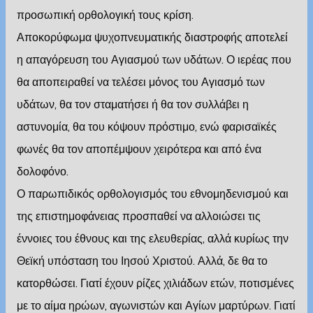
προσωπική ορθολογική τους κρίση.
Αποκορύφωμα ψυχοπνευματικής διαστροφής αποτελεί
η απαγόρευση του Αγιασμού των υδάτων. Ο ιερέας που
θα αποπειραθεί να τελέσει μόνος του Αγιασμό των
υδάτων, θα τον σταματήσει ή θα τον συλλάβει η
αστυνομία, θα του κόψουν πρόστιμο, ενώ φαρισαϊκές
φωνές θα τον αποπέμψουν χειρότερα και από ένα
δολοφόνο.
Ο παρωπιδικός ορθολογισμός του εθνομηδενισμού και
της επιστημοφάνειας προσπαθεί να αλλοιώσει τις
έννοιες του έθνους και της ελευθερίας, αλλά κυρίως την
Θεϊκή υπόσταση του Ιησού Χριστού. Αλλά, δε θα το
κατορθώσει. Γιατί έχουν ρίζες χιλιάδων ετών, ποτισμένες
με το αίμα ηρώων, αγωνιστών και Αγίων μαρτύρων. Γιατί