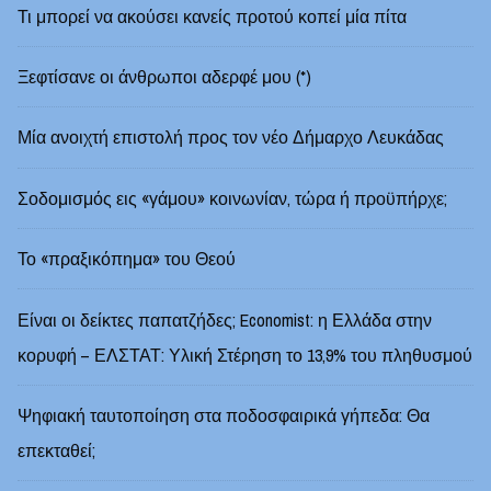
Τι μπορεί να ακούσει κανείς προτού κοπεί μία πίτα
Ξεφτίσανε οι άνθρωποι αδερφέ μου (*)
Μία ανοιχτή επιστολή προς τον νέο Δήμαρχο Λευκάδας
Σοδομισμός εις «γάμου» κοινωνίαν, τώρα ή προϋπήρχε;
Το «πραξικόπημα» του Θεού
Είναι οι δείκτες παπατζήδες; Economist: η Ελλάδα στην
κορυφή – ΕΛΣΤΑΤ: Υλική Στέρηση το 13,9% του πληθυσμού
Ψηφιακή ταυτοποίηση στα ποδοσφαιρικά γήπεδα: Θα
επεκταθεί;