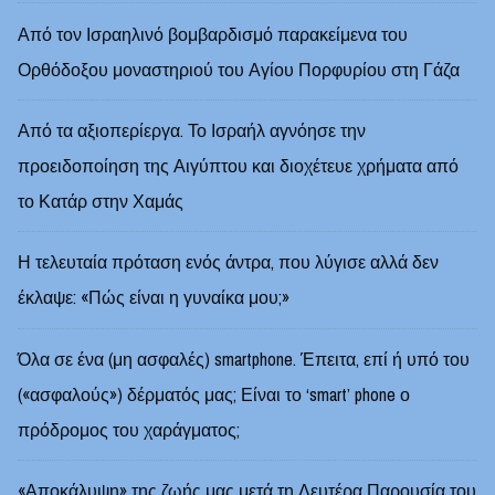
Από τον Ισραηλινό βομβαρδισμό παρακείμενα του
Ορθόδοξου μοναστηριού του Αγίου Πορφυρίου στη Γάζα
Από τα αξιοπερίεργα. Το Ισραήλ αγνόησε την
προειδοποίηση της Αιγύπτου και διοχέτευε χρήματα από
το Κατάρ στην Χαμάς
Η τελευταία πρόταση ενός άντρα, που λύγισε αλλά δεν
έκλαψε: «Πώς είναι η γυναίκα μου;»
Όλα σε ένα (μη ασφαλές) smartphone. Έπειτα, επί ή υπό του
(«ασφαλούς») δέρματός μας; Είναι το ‘smart’ phone ο
πρόδρομος του χαράγματος;
«Αποκάλυψη» της ζωής μας μετά τη Δευτέρα Παρουσία του