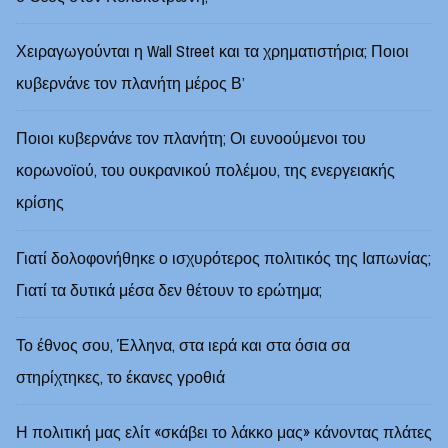
Χειραγωγούνται η Wall Street και τα χρηματιστήρια; Ποιοι
κυβερνάνε τον πλανήτη μέρος Β’
Ποιοι κυβερνάνε τον πλανήτη; Οι ευνοούμενοι του
κορωνοϊού, του ουκρανικού πολέμου, της ενεργειακής
κρίσης
Γιατί δολοφονήθηκε ο ισχυρότερος πολιτικός της Ιαπωνίας;
Γιατί τα δυτικά μέσα δεν θέτουν το ερώτημα;
Το έθνος σου, Έλληνα, στα ιερά και στα όσια σα
στηρίχτηκες, το έκανες γροθιά
Η πολιτική μας ελίτ «σκάβει το λάκκο μας» κάνοντας πλάτες