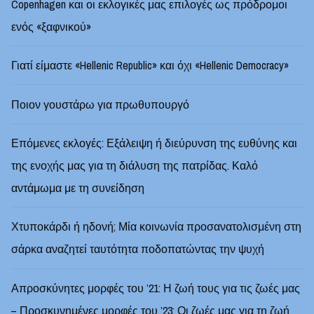
Copenhagen και οι εκλογικές μας επιλογές ως πρόδρομοι
ενός «ξαφνικού»
Γιατί είμαστε «Hellenic Republic» και όχι «Hellenic Democracy»
Ποιον γουστάρω για πρωθυπουργό
Επόμενες εκλογές: Εξάλειψη ή διεύρυνση της ευθύνης και
της ενοχής μας για τη διάλυση της πατρίδας. Καλό
αντάμωμα με τη συνείδηση
Χτυποκάρδι ή ηδονή; Μία κοινωνία προσανατολισμένη στη
σάρκα αναζητεί ταυτότητα ποδοπατώντας την ψυχή
Απροσκύνητες μορφές του ’21: Η ζωή τους για τις ζωές μας
– Προσκυνημένες μορφές του ’23: Οι ζωές μας για τη ζωή