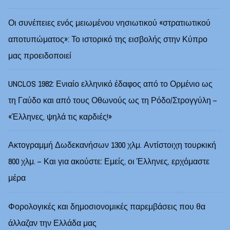
Οι συνέπειες ενός μειωμένου νησιωτικού «στρατιωτικού
αποτυπώματος»: Το ιστορικό της εισβολής στην Κύπρο
μας προειδοποιεί
UNCLOS 1982: Ενιαίο ελληνικό έδαφος από το Ορμένιο ως
τη Γαύδο και από τους Οθωνούς ως τη Ρόδο/Στρογγύλη –
«Έλληνες, ψηλά τις καρδιές!»
Ακτογραμμή Δωδεκανήσων 1300 χλμ. Αντίστοιχη τουρκική
800 χλμ. – Και για ακούστε: Εμείς, οι Έλληνες, ερχόμαστε
μέρα
Φορολογικές και δημοσιονομικές παρεμβάσεις που θα
άλλαζαν την Ελλάδα μας