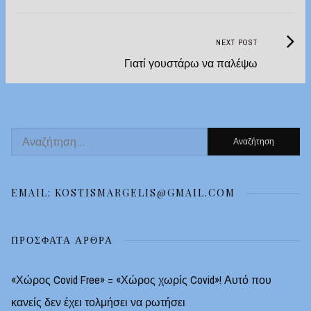
Next
NEXT POST
Post:
Γιατί γουστάρω να παλέψω
Αναζήτηση
για:
EMAIL: KOSTISMARGELIS@GMAIL.COM
ΠΡΌΣΦΑΤΑ ΆΡΘΡΑ
«Χώρος Covid Free» = «Χώρος χωρίς Covid»! Αυτό που
κανείς δεν έχει τολμήσει να ρωτήσει