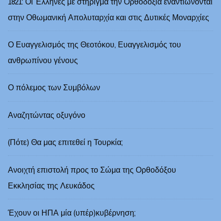
1821: Οι Έλληνες με στήριγμα την Ορθοδοξία εναντιώνονται
στην Οθωμανική Απολυταρχία και στις Δυτικές Μοναρχίες
Ο Ευαγγελισμός της Θεοτόκου, Ευαγγελισμός του
ανθρωπίνου γένους
Ο πόλεμος των Συμβόλων
Αναζητώντας οξυγόνο
(Πότε) Θα μας επιτεθεί η Τουρκία;
Ανοιχτή επιστολή προς το Σώμα της Ορθοδόξου
Εκκλησίας της Λευκάδος
Έχουν οι ΗΠΑ μία (υπέρ)κυβέρνηση;