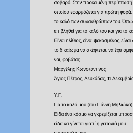
σοβαρό. Στην προκειμένη περίπτωση ν
οποίου εφαρμόζεται για πρώτη φορά. Κ
το καλό των συνανθρώπων του. Όπως
επιβληθεί για το καλό του και για το 
Είναι ηλίθιος, είναι ψεκασμένος, είνα
το δικαίωμα να σκέφτεται, να έχει αμφ
ναι, φοβάται;
Μαργέλης Κωνσταντίνος
Άγιος Πέτρος, Λευκάδας, 11 Δεκεμβρίο
Υ.Γ.
Για το καλό μου (του Γιάννη Μηλιώκα)
Είδα ένα κόσμο να γκρεμίζεται μπροσ
είδα να γίνεται γιαπί η γειτονιά μου