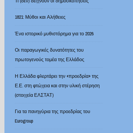
Τι (δεν) δείχνουν οι δημοσκοπήσεις
1821: Μύθοι και Αλήθειες
Ένα ιστορικό μυθιστόρημα για το 2026
Οι παραγωγικές δυνατότητες του
πρωτογενούς τομέα της Ελλάδος
Η Ελλάδα φλερτάρει την «προεδρία» της
Ε.Ε. στη φτώχεια και στην υλική στέρηση
(στοιχεία ΕΛΣΤΑΤ)
Για τα πανηγύρια της προεδρίας του
Eurogroup