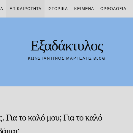
ΊΑ
ΕΠΙΚΑΙΡΌΤΗΤΑ
ΙΣΤΟΡΙΚΆ
ΚΕΊΜΕΝΑ
ΟΡΘΟΔΟΞΊΑ
Εξαδάκτυλος
ΚΩΝΣΤΑΝΤΊΝΟΣ ΜΑΡΓΈΛΗΣ BLOG
 Για το καλό μου; Για το καλό
βάμαι;