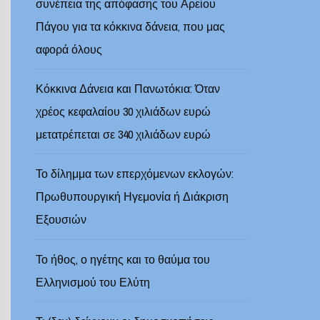
συνέπεια της απόφασης του Αρείου
Πάγου για τα κόκκινα δάνεια, που μας
αφορά όλους
Κόκκινα Δάνεια και Πανωτόκια: Όταν
χρέος κεφαλαίου 30 χιλιάδων ευρώ
μετατρέπεται σε 340 χιλιάδων ευρώ
Το δίλημμα των επερχόμενων εκλογών:
Πρωθυπουργική Ηγεμονία ή Διάκριση
Εξουσιών
Το ήθος, ο ηγέτης και το θαύμα του
Ελληνισμού του Ελύτη