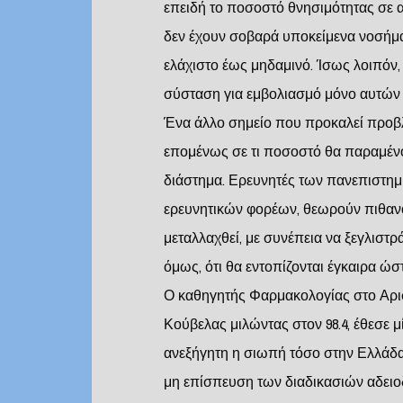
επειδή το ποσοστό θνησιμότητας σε α
δεν έχουν σοβαρά υποκείμενα νοσήματα
ελάχιστο έως μηδαμινό. Ίσως λοιπόν,
σύσταση για εμβολιασμό μόνο αυτών
Ένα άλλο σημείο που προκαλεί προβλ
επομένως σε τι ποσοστό θα παραμένο
διάστημα. Ερευνητές των πανεπιστημ
ερευνητικών φορέων, θεωρούν πιθανό 
μεταλλαχθεί, με συνέπεια να ξεγλιστ
όμως, ότι θα εντοπίζονται έγκαιρα ώσ
Ο καθηγητής Φαρμακολογίας στο Αρι
Κούβελας μιλώντας στον 98.4, έθεσε 
ανεξήγητη η σιωπή τόσο στην Ελλάδα
μη επίσπευση των διαδικασιών αδε