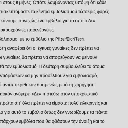
αι στους 6 μήνες. Οπότε, λαμβάνοντας υπόψη ότι κάθε
επισκεπτόμαστε τα κέντρα εμβολιασμού τέσσερις φορές
α κάνουμε συνεχώς ένα εμβόλιο για το οποίο δεν
μακροχρόνιες παρενέργειες.
ολιασμοί με το εμβόλιο της Pfizer/BioNTech,
η αναφέρει ότι οι έγκυες γυναίκες δεν πρέπει να
 οι γυναίκες θα πρέπει να αποφεύγουν να μείνουν
τά τον εμβολιασμό. Η δεύτερη συμβουλεύει τα άτομα
αντιδράσεων να μην προσέλθουν για εμβολιασμό,
ό ανταποκρίθηκαν δυσμενώς μετά τη χορήγηση.
αρκόν ανέφερε: «Δεν πιστεύω στον υποχρεωτικό
 πρώτα απ’ όλα πρέπει να είμαστε πολύ ειλικρινείς και
λα για αυτό το εμβόλιο όπως δεν γνωρίζουμε τα πάντα
 υπάρχουν εμβόλια που θα φθάσουν την άνοιξη και το