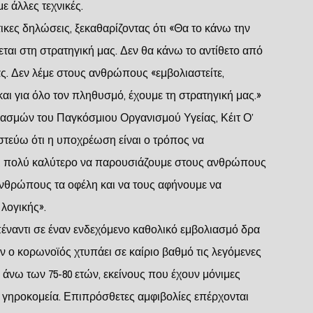
ε άλλες τεχνικές.
ικες δηλώσεις, ξεκαθαρίζοντας ότι «Θα το κάνω την
ται στη στρατηγική μας. Δεν θα κάνω το αντίθετο από
. Δεν λέμε στους ανθρώπους «εμβολιαστείτε,
και για όλο τον πληθυσμό, έχουμε τη στρατηγική μας.»
ιασμών του Παγκόσμιου Οργανισμού Υγείας, Κέιτ Ο’
τεύω ότι η υποχρέωση είναι ο τρόπος να
αι πολύ καλύτερο να παρουσιάζουμε στους ανθρώπους
νθρώπους τα οφέλη και να τους αφήνουμε να
λογικής».
πέναντι σε έναν ενδεχόμενο καθολικό εμβολιασμό δρα
ν ο κορωνοϊός χτυπάει σε καίριο βαθμό τις λεγόμενες
 άνω των 75-80 ετών, εκείνους που έχουν μόνιμες
 γηροκομεία. Επιπρόσθετες αμφιβολίες επέρχονται