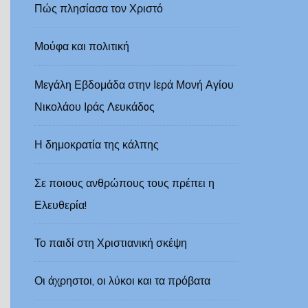
Πώς πλησίασα τον Χριστό
Μούφα και πολιτική
Μεγάλη Εβδομάδα στην Ιερά Μονή Αγίου
Νικολάου Ιράς Λευκάδoς
Η δημοκρατία της κάλπης
Σε ποιους ανθρώπους τους πρέπει η
Ελευθερία!
Το παιδί στη Χριστιανική σκέψη
Οι άχρηστοι, οι λύκοι και τα πρόβατα