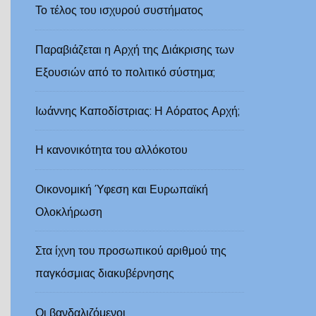
Το τέλος του ισχυρού συστήματος
Παραβιάζεται η Αρχή της Διάκρισης των
Εξουσιών από το πολιτικό σύστημα;
Ιωάννης Καποδίστριας: Η Αόρατος Αρχή;
Η κανονικότητα του αλλόκοτου
Οικονομική Ύφεση και Ευρωπαϊκή
Ολοκλήρωση
Στα ίχνη του προσωπικού αριθμού της
παγκόσμιας διακυβέρνησης
Οι βανδαλιζόμενοι