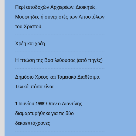
Περί αποδοχών Αρχιερέων: Διοικητές,
Μουφτήδες ή συνεχιστές των Αποστόλων
του Χριστού
Χρέη και χρέη …
Η πτώση της Βασιλεύουσας (από πηγές)
Δημόσιο Χρέος και Ταμειακά Διαθέσιμα.
Τελικά, πόσα είναι;
1 Ιουνίου 1998: Όταν ο Λιαντίνης
διαμαρτυρήθηκε για τις δύο
δεκαεπτάχρονες