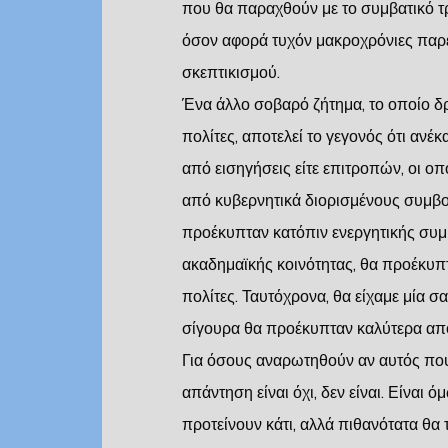
που θα παραχθούν με το συμβατικό τ
όσον αφορά τυχόν μακροχρόνιες παρεν
σκεπτικισμού.
Ένα άλλο σοβαρό ζήτημα, το οποίο δ
πολίτες, αποτελεί το γεγονός ότι ανέ
από εισηγήσεις είτε επιτροπών, οι οπ
από κυβερνητικά διορισμένους συμβού
προέκυπταν κατόπιν ενεργητικής συμ
ακαδημαϊκής κοινότητας, θα προέκυ
πολίτες. Ταυτόχρονα, θα είχαμε μία σ
σίγουρα θα προέκυπταν καλύτερα απ
Για όσους αναρωτηθούν αν αυτός που 
απάντηση είναι όχι, δεν είναι. Είναι ό
προτείνουν κάτι, αλλά πιθανότατα θα