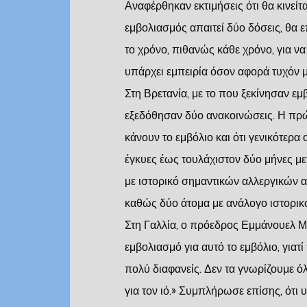
Αναφέρθηκαν εκτιμήσεις ότι θα κινείτ
εμβολιασμός απαιτεί δύο δόσεις, θα 
το χρόνο, πιθανώς κάθε χρόνο, για ν
υπάρχει εμπειρία όσον αφορά τυχόν 
Στη Βρετανία, με το που ξεκίνησαν εμβ
εξεδόθησαν δύο ανακοινώσεις. Η πρώτ
κάνουν το εμβόλιο και ότι γενικότερα
έγκυες έως τουλάχιστον δύο μήνες με
με ιστορικό σημαντικών αλλεργικών 
καθώς δύο άτομα με ανάλογο ιστορικ
Στη Γαλλία, ο πρόεδρος Εμμάνουελ Μ
εμβολιασμό για αυτό το εμβόλιο, γιατί
πολύ διαφανείς. Δεν τα γνωρίζουμε ό
για τον ιό.» Συμπλήρωσε επίσης, ότι