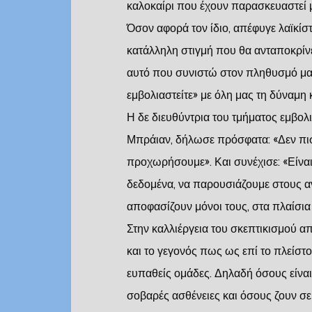
καλοκαίρι που έχουν παρασκευαστεί μ
Όσον αφορά τον ίδιο, απέφυγε λαϊκίστ
κατάλληλη στιγμή που θα ανταποκρίνε
αυτό που συνιστώ στον πληθυσμό μας
εμβολιαστείτε» με όλη μας τη δύναμη 
Η δε διευθύντρια του τμήματος εμβολ
Μπράιαν, δήλωσε πρόσφατα: «Δεν πισ
προχωρήσουμε». Και συνέχισε: «Είν
δεδομένα, να παρουσιάζουμε στους α
αποφασίζουν μόνοι τους, στα πλαίσια 
Στην καλλιέργεια του σκεπτικισμού α
και το γεγονός πως ως επί το πλείστο
ευπαθείς ομάδες. Δηλαδή όσους είναι
σοβαρές ασθένειες και όσους ζουν σε