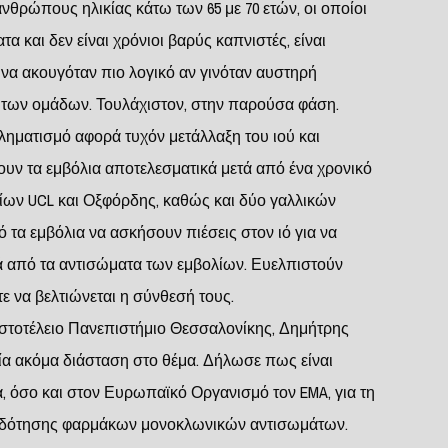
νθρώπους ηλικίας κάτω των 65 με 70 ετών, οι οποίοι
 και δεν είναι χρόνιοι βαρύς καπνιστές, είναι
 να ακουγόταν πιο λογικό αν γινόταν αυστηρή
 των ομάδων. Τουλάχιστον, στην παρούσα φάση.
ηματισμό αφορά τυχόν μετάλλαξη του ιού και
υν τα εμβόλια αποτελεσματικά μετά από ένα χρονικό
ίων UCL και Οξφόρδης, καθώς και δύο γαλλικών
τα εμβόλια να ασκήσουν πιέσεις στον ιό για να
ρά από τα αντισώματα των εμβολίων. Ευελπιστούν
τε να βελτιώνεται η σύνθεσή τους.
στοτέλειο Πανεπιστήμιο Θεσσαλονίκης, Δημήτρης
μία ακόμα διάσταση στο θέμα. Δήλωσε πως είναι
, όσο και στον Ευρωπαϊκό Οργανισμό τον EMA, για τη
ιοδότησης φαρμάκων μονοκλωνικών αντισωμάτων.