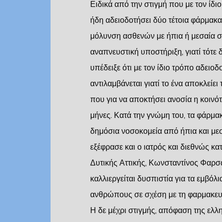
Ειδικά από την στιγμή που με τον ίδι
ήδη αδειοδοτήσει δύο τέτοια φάρμακ
μόλυνση ασθενών με ήπια ή μεσαία σ
αναπνευστική υποστήριξη, γιατί τότε
υπέδειξε ότι με τον ίδιο τρόπο αδειοδ
αντιλαμβάνεται γιατί το ένα αποκλείε
που για να αποκτήσει ανοσία η κοινό
μήνες. Κατά την γνώμη του, τα φάρμ
δημόσια νοσοκομεία από ήπια και με
εξέφρασε και ο ιατρός και διεθνώς 
Δυτικής Αττικής, Κωνσταντίνος Φαρσαλ
καλλιεργείται δυσπιστία για τα εμβόλ
ανθρώπους σε σχέση με τη φαρμακε
Η δε μέχρι στιγμής, απόφαση της ελλ