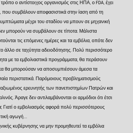
ο τρόπο ο αντίστοιχος οργανισμός στις ΗΠΑ, ο FDA, έχει
α, που συμβάλουν αποφασιστικά στην ίαση από τη
υμπτώματα μέχρι του σταδίου να μπουν σε μηχανική
 δεν μπορούν να συμβάλουν σε τίποτα. Μάλιστα
οτούνται τις επόμενες ημέρες και τα εμβόλια, οπότε δεν
ι το άλλο σε ταχύτητα αδειοδότησης. Πολύ περισσότερο
τητα με τα εμβολιαστικά προγράμματα, θα περάσουν
ακα θα μπορούσαν να αποσυμπιέσουν άμεσα τα
σαία περιστατικά. Παρόμοιους προβληματισμούς
καταξιωμένος ερευνητής των πανεπιστημίων Πατρών και
ινός. Άραγε δεν αντιλαμβάνονται οι αρμόδιοι ότι έτσι
ια; Γιατί ο εμβολιασμός αφορά πολύ περισσότερους
υτική αγωγή…
ηνικής κυβέρνησης να μην προμηθευτεί τα εμβόλια