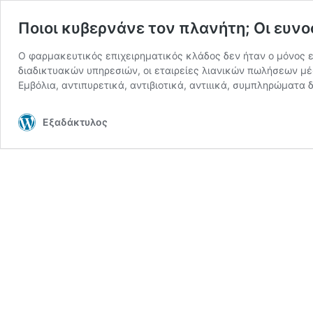
Ποιοι κυβερνάνε τον πλανήτη; Οι ευνο
Ο φαρμακευτικός επιχειρηματικός κλάδος δεν ήταν ο μόνος ευ
διαδικτυακών υπηρεσιών, οι εταιρείες λιανικών πωλήσεων μ
Εμβόλια, αντιπυρετικά, αντιβιοτικά, αντιιικά, συμπληρώματα
Εξαδάκτυλος