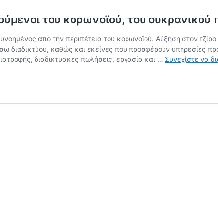
ούμενοι του κορωνοϊού, του ουκρανικού 
νοημένος από την περιπέτεια του κορωνοϊού. Αύξηση στον τζίρο κ
έσω διαδικτύου, καθώς και εκείνες που προσφέρουν υπηρεσίες 
 διατροφής, διαδικτυακές πωλήσεις, εργασία και …
Συνεχίστε να δ